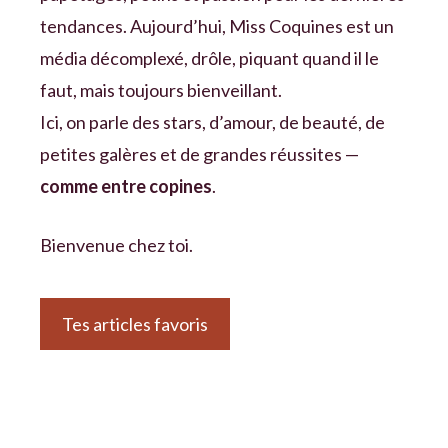
tendances. Aujourd’hui, Miss Coquines est un
média décomplexé, drôle, piquant quand il le
faut, mais toujours bienveillant.
Ici, on parle des stars, d’amour, de beauté, de
petites galères et de grandes réussites —
comme entre copines
.
Bienvenue chez toi.
Tes articles favoris