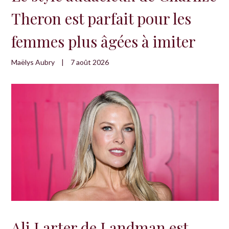
Theron est parfait pour les
femmes plus âgées à imiter
Maëlys Aubry
|
7 août 2026
Ali Larter de Landman est