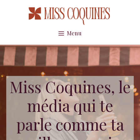
Aller
au
contenu
Menu
Miss Coquines, le
média qui te
parle comme ta