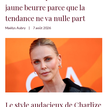
jaune beurre parce que la
tendance ne va nulle part
Maëlys Aubry
|
7 août 2026
Le style audacieux de Charlize