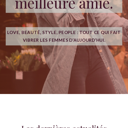
meilleure amie.
LOVE, BEAUTÉ, STYLE, PEOPLE : TOUT CE QUI FAIT
VIBRER LES FEMMES D’AUJOURD’HUI.