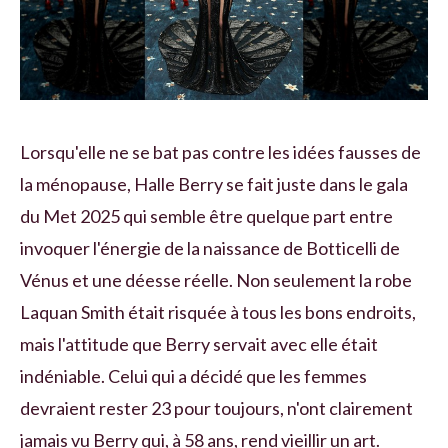
Lorsqu'elle ne se bat pas contre les idées fausses de
la ménopause, Halle Berry se fait juste dans le gala
du Met 2025 qui semble être quelque part entre
invoquer l'énergie de la naissance de Botticelli de
Vénus et une déesse réelle. Non seulement la robe
Laquan Smith était risquée à tous les bons endroits,
mais l'attitude que Berry servait avec elle était
indéniable. Celui qui a décidé que les femmes
devraient rester 23 pour toujours, n'ont clairement
jamais vu Berry qui, à 58 ans, rend vieillir un art.