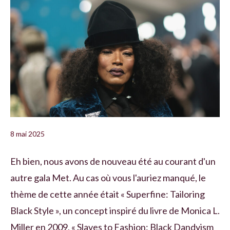
8 mai 2025
Eh bien, nous avons de nouveau été au courant d'un
autre gala Met. Au cas où vous l'auriez manqué, le
thème de cette année était « Superfine: Tailoring
Black Style », un concept inspiré du livre de Monica L.
Miller en 2009, « Slaves to Fashion: Black Dandyism