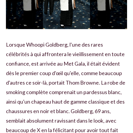
Lorsque Whoopi Goldberg, l'une des rares
célébrités à qui affrontera le vieillissement en toute
confiance, est arrivée au Met Gala, il était évident
dès le premier coup d'œil qu'elle, comme beaucoup
d'autres ce soir-là, portait Thom Browne. La robe de
smoking complète comprenait un pardessus blanc,
ainsi qu'un chapeau haut de gamme classique et des
chaussures en noir et blanc. Goldberg, 69 ans,
semblait absolument ravissant dans le look, avec
beaucoup de X en la félicitant pour avoir tout fait