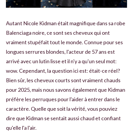
Autant Nicole Kidman était magnifique dans sa robe
Balenciaga noire, ce sont ses cheveux qui ont
vraiment stupéfait tout le monde. Connue pour ses
longues serrures blondes, l'acteur de 57 ans est
arrivé avec un lutin lisse et il n'y a qu'un seul mot:
wow. Cependant, la question ici est: était-ce réel?
Bien sûr, les cheveux courts sont vraiment chauds
pour 2025, mais nous savons également que Kidman
préfère les perruques pour l'aider à entrer dans le
caractère. Quelle que soit la vérité, vous pouviez
dire que Kidman se sentait aussi chaud et confiant
qu'elle l'a l'air.