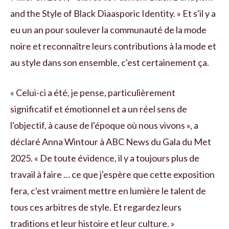
and the Style of Black Diaasporic Identity. » Et s'il y a
eu un an pour soulever la communauté de la mode
noire et reconnaître leurs contributions à la mode et
au style dans son ensemble, c'est certainement ça.
« Celui-ci a été, je pense, particulièrement
significatif et émotionnel et a un réel sens de
l'objectif, à cause de l'époque où nous vivons », a
déclaré Anna Wintour à ABC News du Gala du Met
2025. « De toute évidence, il y a toujours plus de
travail à faire … ce que j'espère que cette exposition
fera, c'est vraiment mettre en lumière le talent de
tous ces arbitres de style. Et regardez leurs
traditions et leur histoire et leur culture. »