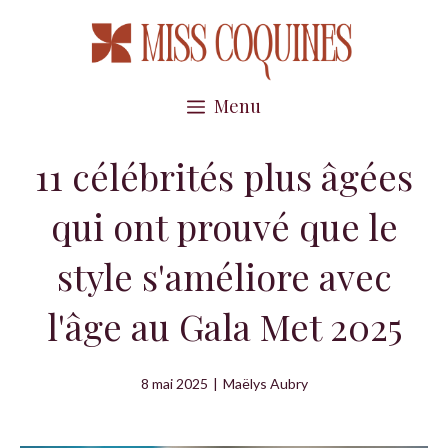
Aller
au
contenu
Menu
11 célébrités plus âgées
qui ont prouvé que le
style s'améliore avec
l'âge au Gala Met 2025
8 mai 2025
|
Maëlys Aubry