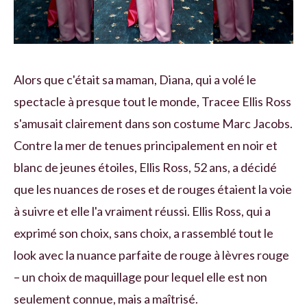
Alors que c'était sa maman, Diana, qui a volé le
spectacle à presque tout le monde, Tracee Ellis Ross
s'amusait clairement dans son costume Marc Jacobs.
Contre la mer de tenues principalement en noir et
blanc de jeunes étoiles, Ellis Ross, 52 ans, a décidé
que les nuances de roses et de rouges étaient la voie
à suivre et elle l'a vraiment réussi. Ellis Ross, qui a
exprimé son choix, sans choix, a rassemblé tout le
look avec la nuance parfaite de rouge à lèvres rouge
– un choix de maquillage pour lequel elle est non
seulement connue, mais a maîtrisé.