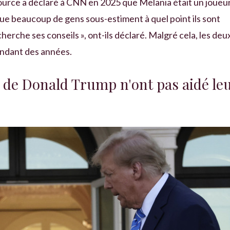
source a déclaré à CNN en 2025 que Melania était un joueu
 que beaucoup de gens sous-estiment à quel point ils sont
herche ses conseils », ont-ils déclaré. Malgré cela, les deu
endant des années.
 de Donald Trump n'ont pas aidé le