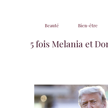
Aller
au
contenu
Beauté
Bien-être
5 fois Melania et 