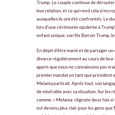
Trump. Le couple continue de dérouter 
leur relation, et ce qui rend cela si inc
auxquelles ils ont été confrontés. Le d
lors d'une cérémonie opulente à Trump's 
enfant unique, son fils Barron Trump, l
En dépit d'être marié et de partager un
divorce régulièrement au cours de leur
appris que nous ne connaissons pas vrai
premier mandat en tant que président 
Melania partirait. Après tout, son langa
de misérable avec sa situation. Sur les 
comme: « Melania: clignote deux fois si 
est devenu plus clair pour les gens que 