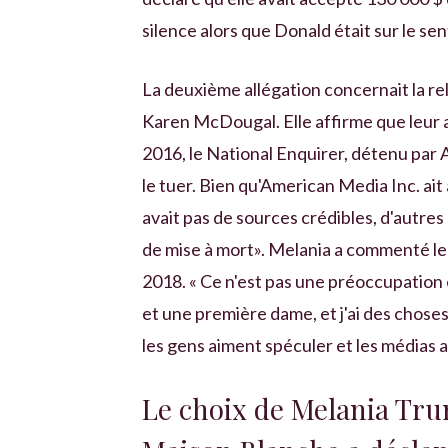
silence alors que Donald était sur le sen
La deuxième allégation concernait la r
Karen McDougal. Elle affirme que leur 
2016, le National Enquirer, détenu par A
le tuer. Bien qu'American Media Inc. ait a
avait pas de sources crédibles, d'autres 
de mise à mort». Melania a commenté l
2018. « Ce n'est pas une préoccupation e
et une première dame, et j'ai des choses
les gens aiment spéculer et les médias 
Le choix de Melania Tru