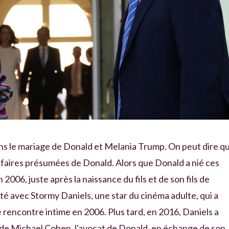
ns le mariage de Donald et Melania Trump. On peut dire q
affaires présumées de Donald. Alors que Donald a nié ces
n 2006, juste après la naissance du fils et de son fils de
é avec Stormy Daniels, une star du cinéma adulte, qui a
 rencontre intime en 2006. Plus tard, en 2016, Daniels a
$ de Michael Cohen, l'avocat de Donald, en échange de son