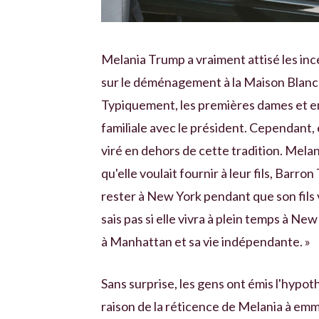
Melania Trump a vraiment attisé les inc
sur le déménagement à la Maison Blanch
Typiquement, les premières dames et e
familiale avec le président. Cependant,
viré en dehors de cette tradition. Mela
qu'elle voulait fournir à leur fils, Barron
rester à New York pendant que son fils va
sais pas si elle vivra à plein temps à New
à Manhattan et sa vie indépendante. »
Sans surprise, les gens ont émis l'hypoth
raison de la réticence de Melania à emm