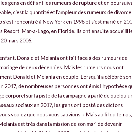
les gens en défiant les rumeurs de rupture et en poursuiv
royable, c'est la quantité et l'ampleur des rumeurs de divorce
uo s'est rencontré à New York en 1998 et s'est marié en 20
Resort, Mar-a-Lago, en Floride. Ils ont ensuite accueilli l
e 20 mars 2006.
 enfant, Donald et Melania ont fait face à des rumeurs de
 mariage de deux décennies. Mais les rumeurs nous ont
ment Donald et Melania en couple. Lorsqu'il a célébré son
en 2017, de nombreuses personnes ont émis l'hypothèse 
ge corporel sur la piste de la campagne a parlé de quelqu'u
réseaux sociaux en 2017, les gens ont posté des dictons
vous voulez que nous vous sauvions. » Mais au fil du temps, 
Melania est très dans la mission de son mari de devenir