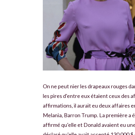
On ne peut nier les drapeaux rouges da
les pires d'entre eux étaient ceux des 
affirmations, il aurait eu deux affaires e
Melania, Barron Trump. La première a ét
affirmé qu'elle et Donald avaient eu une
déclaré qu'elle avait accepté 130 000 