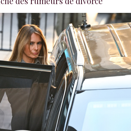
nché des rumeurs de divorce