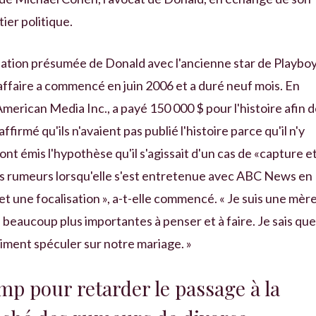
tier politique.
elation présumée de Donald avec l'ancienne star de Playbo
affaire a commencé en juin 2006 et a duré neuf mois. En
merican Media Inc., a payé 150 000 $ pour l'histoire afin 
ffirmé qu'ils n'avaient pas publié l'histoire parce qu'il n'y
ont émis l'hypothèse qu'il s'agissait d'un cas de «capture e
es rumeurs lorsqu'elle s'est entretenue avec ABC News en
t une focalisation », a-t-elle commencé. « Je suis une mèr
 beaucoup plus importantes à penser et à faire. Je sais que
aiment spéculer sur notre mariage. »
mp pour retarder le passage à la