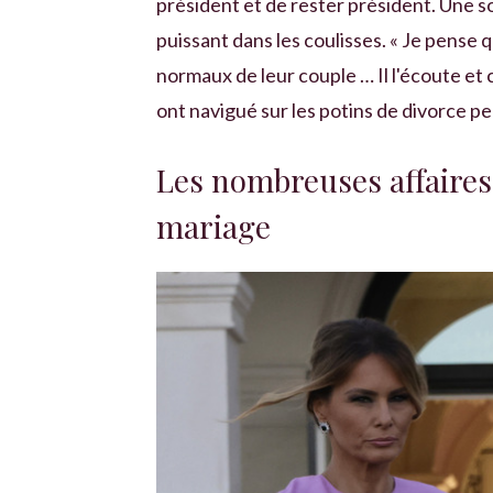
président et de rester président. Une 
puissant dans les coulisses. « Je pense
normaux de leur couple … Il l'écoute et c
ont navigué sur les potins de divorce p
Les nombreuses affaires
mariage