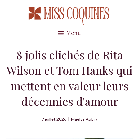
Aller
au
contenu
Menu
8 jolis clichés de Rita
Wilson et Tom Hanks qui
mettent en valeur leurs
décennies d'amour
7 juillet 2026
|
Maëlys Aubry