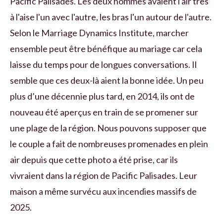
Pacific Palisades. Les deux hommes avaient l'air très
à l'aise l'un avec l'autre, les bras l'un autour de l'autre.
Selon le Marriage Dynamics Institute, marcher
ensemble peut être bénéfique au mariage car cela
laisse du temps pour de longues conversations. Il
semble que ces deux-là aient la bonne idée. Un peu
plus d’une décennie plus tard, en 2014, ils ont de
nouveau été aperçus en train de se promener sur
une plage de la région. Nous pouvons supposer que
le couple a fait de nombreuses promenades en plein
air depuis que cette photo a été prise, car ils
vivraient dans la région de Pacific Palisades. Leur
maison a même survécu aux incendies massifs de
2025.