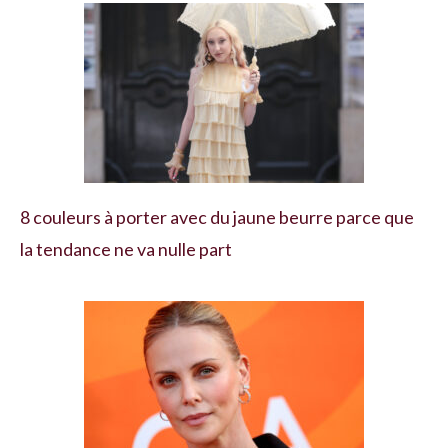
8 couleurs à porter avec du jaune beurre parce que
la tendance ne va nulle part