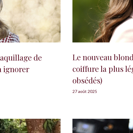
Le nouveau blond
aquillage de
coiffure la plus l
à ignorer
obsédés)
27 août 2025