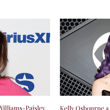
Williams-Paisley
Kelly Osbourne a l