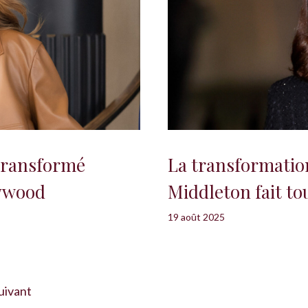
transformé
La transformatio
lywood
Middleton fait to
19 août 2025
uivant