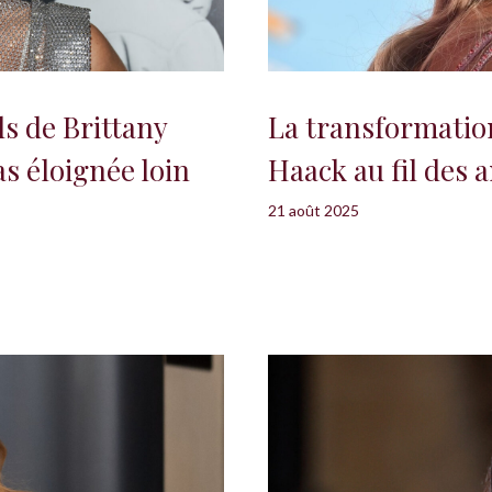
s de Brittany
La transformatio
as éloignée loin
Haack au fil des a
21 août 2025