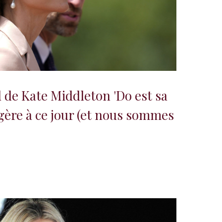
 de Kate Middleton 'Do est sa
égère à ce jour (et nous sommes