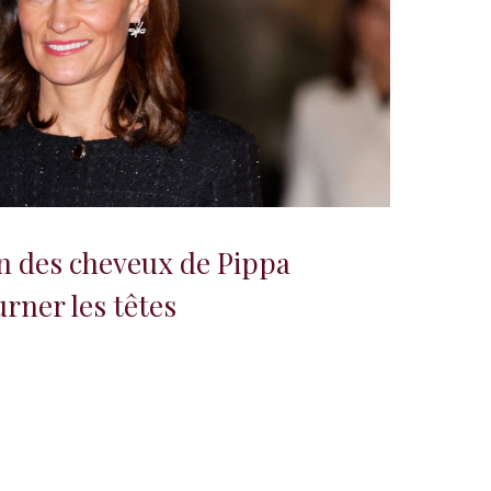
n des cheveux de Pippa
urner les têtes