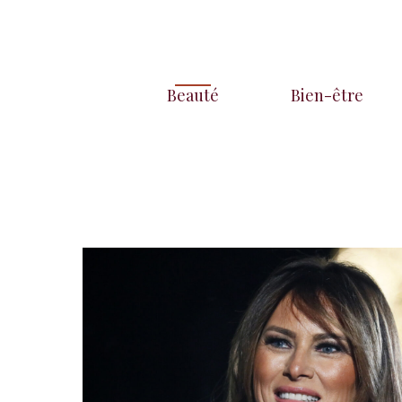
Aller
au
contenu
Beauté
Bien-être