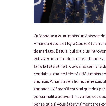
Quiconque a vu au moins un épisode de
Amanda Batula et Kyle Cooke étaient in
de mariage. Batula, qui est plus introver
extraverties et a admis dans la bande-ann
faire la fête et il a trouvé une carrière 
conduit la star de télé-réalité à moins s
vie, mais Amanda s'en fiche. Je ne sais p
annonce. Même s'il est vrai que des pe
personnalité peuvent travailler, ces deux
pense que si vous êtes vraiment très ex