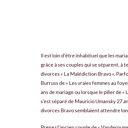
Il est loin d’être inhabituel que les ma
grâce à ses couples qui se séparent, à 
divorces « La Malédiction Bravo ». Par
Burruss de « Les vraies femmes au foye
ans de mariage ou lorsque le pilier de «
s'est séparé de Mauricio Umansky 27 ans
divorces Bravo semblaient attendre lo
Prenez l'ancien couple de « Vanderpump