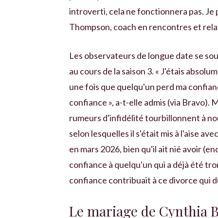
introverti, cela ne fonctionnera pas. Je
Thompson, coach en rencontres et relati
Les observateurs de longue date se so
au cours de la saison 3. « J'étais absol
une fois que quelqu'un perd ma confiance,
confiance », a-t-elle admis (via Bravo).
rumeurs d'infidélité tourbillonnent à n
selon lesquelles il s'était mis à l'aise
en mars 2026, bien qu'il ait nié avoir (enc
confiance à quelqu'un qui a déjà été tr
confiance contribuait à ce divorce qui 
Le mariage de Cynthia B