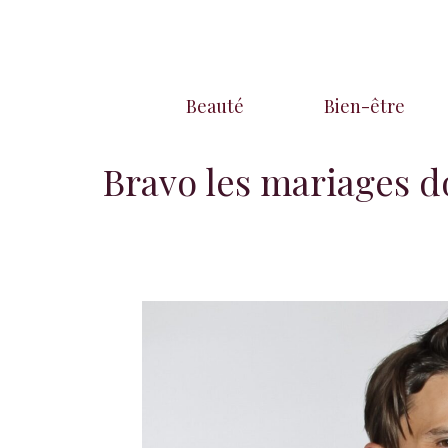
Aller
au
contenu
Beauté
Bien-être
Bravo les mariages d