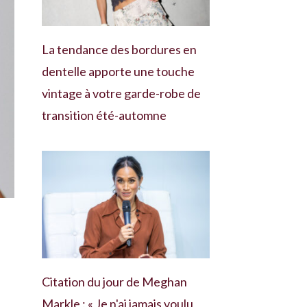
La tendance des bordures en
dentelle apporte une touche
vintage à votre garde-robe de
transition été-automne
Citation du jour de Meghan
Markle : « Je n'ai jamais voulu