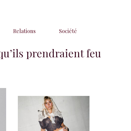
Relations
Société
u’ils prendraient feu