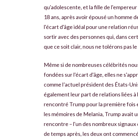
qu'adolescente, et la fille de l'empereu
18 ans, après avoir épousé un homme de
l'écart d'âge idéal pour une relation réu
sortir avec des personnes qui, dans cert
que ce soit clair, nous ne tolérons pas
Même si de nombreuses célébrités nous 
fondées sur l'écart d'âge, elles ne s'ap
comme l’actuel président des États-Unis
également leur part de relations liées à 
rencontré Trump pour la première fois 
les mémoires de Melania, Trump avait 
rencontre – l'un des nombreux signaux 
de temps après, les deux ont commencé 