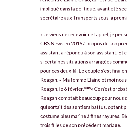
impliqué dans la politique, ayant été se
secrétaire aux Transports sous la prem
« Je viens de recevoir cet appel, je pense
CBS News en 2016 à propos de son pre
assistant a répondu à son assistant. Et 
si certaines situations arrangées comme 
pour ces deux-là. Le couple s'est finale
Reagan. « Ma femme Elaine et moi nous 
ème
Reagan, le 6 février.
« Ce n'est proba
Reagan comptait beaucoup pour nous deu
qui sortait des sentiers battus, optant 
costume bleu marine à fines rayures. Bi
trois filles de son précédent mariage.