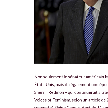
Non seulement le sénateur américain Mi
États-Unis, mais il a également une épo
Sherrill Redmon – qui continuerait à trav
Voices of Feminism, selon un article d
rencontré Elaine Chao, qui est de 11 