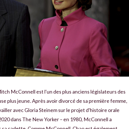
tch McConnell est l'un des plus anciens législateurs des
use plus jeune. Après avoir divorcé de sa première femme,
ailler avec Gloria Steinem sur le projet d'histoire orale
e 2020 dans The New Yorker – en 1980, McConnell a
ans sa cadette. Comme McConnell, Chao est également