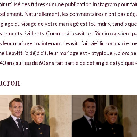
r utilisé des filtres sur une publication Instagram pour fai
t réellement. Naturellement, les commentaires n'ont pas déç
lage du visage de votre mari âgé est fou mdr », tandis que
justements évidents. Comme si Leavitt et Riccio n'avaient p
leur mariage, maintenant Leavitt fait vieillir son mari et n
Leavitt l'a déjà dit, leur mariage est « atypique », alors pe
40 ans au lieu de 60 ans fait partie de cet angle « atypique »
acron