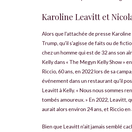
Karoline Leavitt et Nicol
Alors que l'attachée de presse Karoline 
Trump, qu'il s'agisse de faits ou de fictio
chez un homme qui est de 32 ans son aîné
Kelly dans « The Megyn Kelly Show » en 
Riccio, 60 ans, en 2022 lors de sa cam
événement dans un restaurant qu'il pos
Leavitt à Kelly. « Nous nous sommes re
tombés amoureux. » En 2022, Leavitt, q
aurait alors environ 24 ans, et Riccio en 
Bien que Leavitt n'ait jamais semblé cach