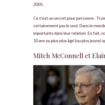
2005.
Ce n’est un secret pour personne : Trump
certainement pas le seul. Dans le monde
importants dans leur relation. En fait, v
10 ans ou plus plus âgé (ou plus jeune) q
Mitch McConnell et Ela