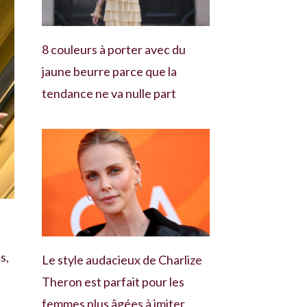
8 couleurs à porter avec du
jaune beurre parce que la
tendance ne va nulle part
s,
Le style audacieux de Charlize
Theron est parfait pour les
femmes plus âgées à imiter