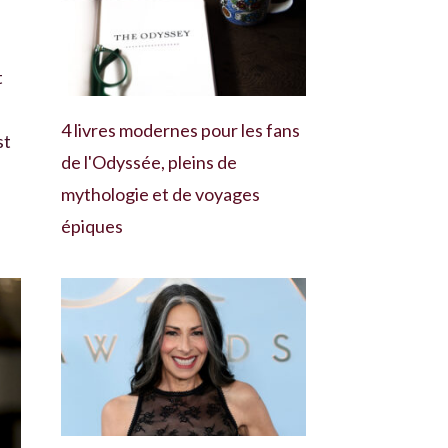
t
4 livres modernes pour les fans
st
de l'Odyssée, pleins de
mythologie et de voyages
épiques