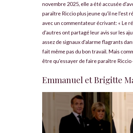
novembre 2025, elle a été accusée d'avoi
paraître Riccio plus jeune qu'il ne l'es
avec un commentateur écrivant: « Le rég
d'autres ont partagé leur avis sur les a
assez de signaux d'alarme flagrants dans 
fait même pas du bon travail. Mais comme 
être qu'essayer de faire paraître Riccio 
Emmanuel et Brigitte M