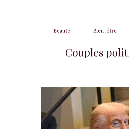
Aller
au
contenu
Beauté
Bien-être
Couples polit