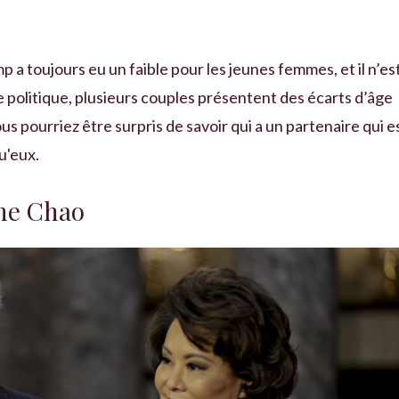
 a toujours eu un faible pour les jeunes femmes, et il n’es
 politique, plusieurs couples présentent des écarts d’âge
ous pourriez être surpris de savoir qui a un partenaire qui e
u'eux.
ine Chao