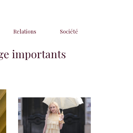
Relations
Société
âge importants