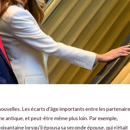
nouvelles. Les écarts d’âge importants entre les partenaire
e antique, et peut-être même plus loin. Par exemple,
oixantaine lorsqu'il épousa sa seconde épouse, qui n'était