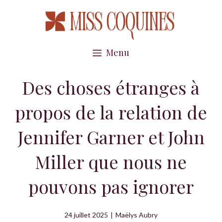
Aller
au
contenu
Menu
Des choses étranges à
propos de la relation de
Jennifer Garner et John
Miller que nous ne
pouvons pas ignorer
24 juillet 2025
|
Maëlys Aubry