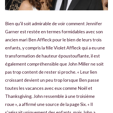
Bien qu'il soit admirable de voir comment Jennifer
Garner est restée en termes formidables avec son
ancien mari Ben Affleck pour le bien de leurs trois
enfants, y compris la fille Violet Affleck qui a eu une
transformation de hauteur époustouflante, il est
également compréhensible que John Miller ne soit
pas trop content de rester si proche. « Leur lien
croissant devient un peu trop lorsque Ben passe
toutes les vacances avec eux comme Noël et
Thanksgiving. John ressemble à une troisième
roue », a affirmé une source de la page Six. « Il
s'agissait uniquement des enfants, mais John a