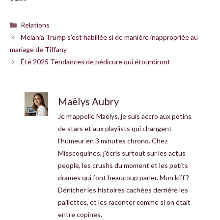
Catégories
Relations
Melania Trump s'est habillée si de manière inappropriée au
mariage de Tiffany
Été 2025 Tendances de pédicure qui étourdiront
Maëlys Aubry
Je m’appelle Maëlys, je suis accro aux potins
de stars et aux playlists qui changent
l’humeur en 3 minutes chrono. Chez
Misscoquines, j’écris surtout sur les actus
people, les crushs du moment et les petits
drames qui font beaucoup parler. Mon kiff ?
Dénicher les histoires cachées derrière les
paillettes, et les raconter comme si on était
entre copines.