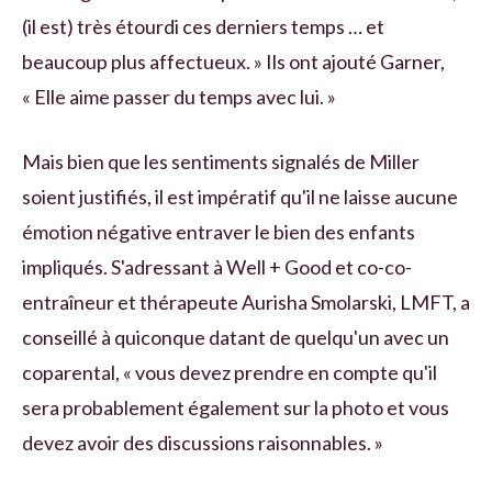
(il est) très étourdi ces derniers temps … et
beaucoup plus affectueux. » Ils ont ajouté Garner,
« Elle aime passer du temps avec lui. »
Mais bien que les sentiments signalés de Miller
soient justifiés, il est impératif qu'il ne laisse aucune
émotion négative entraver le bien des enfants
impliqués. S'adressant à Well + Good et co-co-
entraîneur et thérapeute Aurisha Smolarski, LMFT, a
conseillé à quiconque datant de quelqu'un avec un
coparental, « vous devez prendre en compte qu'il
sera probablement également sur la photo et vous
devez avoir des discussions raisonnables. »