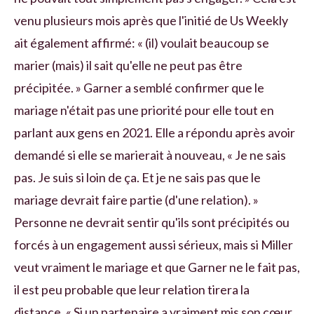
venu plusieurs mois après que l'initié de Us Weekly
ait également affirmé: « (il) voulait beaucoup se
marier (mais) il sait qu'elle ne peut pas être
précipitée. » Garner a semblé confirmer que le
mariage n'était pas une priorité pour elle tout en
parlant aux gens en 2021. Elle a répondu après avoir
demandé si elle se marierait à nouveau, « Je ne sais
pas. Je suis si loin de ça. Et je ne sais pas que le
mariage devrait faire partie (d'une relation). »
Personne ne devrait sentir qu'ils sont précipités ou
forcés à un engagement aussi sérieux, mais si Miller
veut vraiment le mariage et que Garner ne le fait pas,
il est peu probable que leur relation tirera la
distance. « Si un partenaire a vraiment mis son cœur