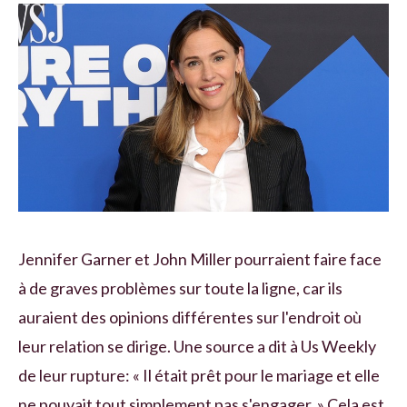
Jennifer Garner et John Miller pourraient faire face
à de graves problèmes sur toute la ligne, car ils
auraient des opinions différentes sur l'endroit où
leur relation se dirige. Une source a dit à Us Weekly
de leur rupture: « Il était prêt pour le mariage et elle
ne pouvait tout simplement pas s'engager. » Cela est