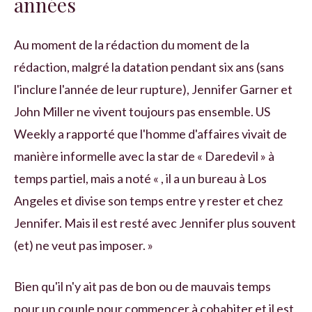
années
Au moment de la rédaction du moment de la
rédaction, malgré la datation pendant six ans (sans
l'inclure l'année de leur rupture), Jennifer Garner et
John Miller ne vivent toujours pas ensemble. US
Weekly a rapporté que l'homme d'affaires vivait de
manière informelle avec la star de « Daredevil » à
temps partiel, mais a noté « , il a un bureau à Los
Angeles et divise son temps entre y rester et chez
Jennifer. Mais il est resté avec Jennifer plus souvent
(et) ne veut pas imposer. »
Bien qu'il n'y ait pas de bon ou de mauvais temps
pour un couple pour commencer à cohabiter et il est