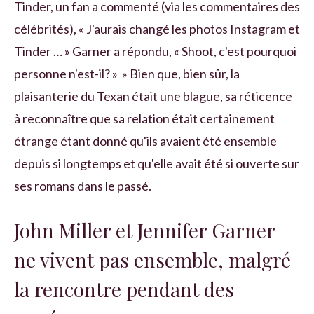
Tinder, un fan a commenté (via les commentaires des
célébrités), « J'aurais changé les photos Instagram et
Tinder … » Garner a répondu, « Shoot, c'est pourquoi
personne n'est-il? » » Bien que, bien sûr, la
plaisanterie du Texan était une blague, sa réticence
à reconnaître que sa relation était certainement
étrange étant donné qu'ils avaient été ensemble
depuis si longtemps et qu'elle avait été si ouverte sur
ses romans dans le passé.
John Miller et Jennifer Garner
ne vivent pas ensemble, malgré
la rencontre pendant des