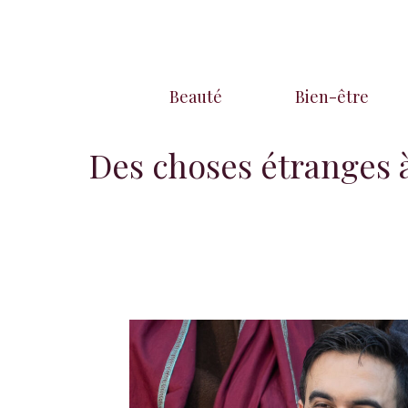
Aller
au
contenu
Beauté
Bien-être
Des choses étranges 