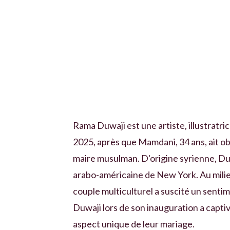
Rama Duwaji est une artiste, illustrat
2025, après que Mamdani, 34 ans, ait ob
maire musulman. D'origine syrienne, Du
arabo-américaine de New York. Au milie
couple multiculturel a suscité un senti
Duwaji lors de son inauguration a captivé
aspect unique de leur mariage.