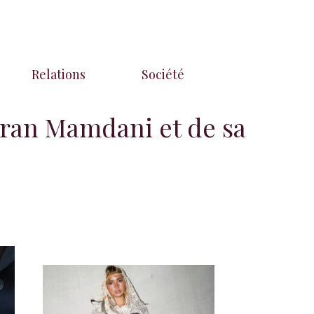
Relations
Société
hran Mamdani et de sa