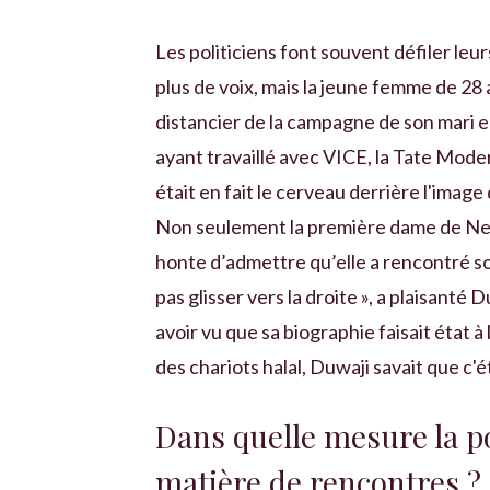
Les politiciens font souvent défiler le
plus de voix, mais la jeune femme de 28 a
distancier de la campagne de son mari e
ayant travaillé avec VICE, la Tate Moder
était en fait le cerveau derrière l'imag
Non seulement la première dame de New 
honte d’admettre qu’elle a rencontré son 
pas glisser vers la droite », a plaisanté
avoir vu que sa biographie faisait état à 
des chariots halal, Duwaji savait que c'é
Dans quelle mesure la po
matière de rencontres ?