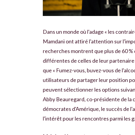
Dans un monde où l'adage « les contraire
Mamdani ont attiré l'attention sur l'impo
recherches montrent que plus de 60 % d
différentes de celles de leur partenaire 
que « Fumez-vous, buvez-vous de l'alco
utilisateurs de partager leur position po
peuvent sélectionner les options suivant
Abby Beauregard, co-présidente de la co
démocrates d'Amérique, le succès de l'a
l'intérêt pour les rencontres parmi les 