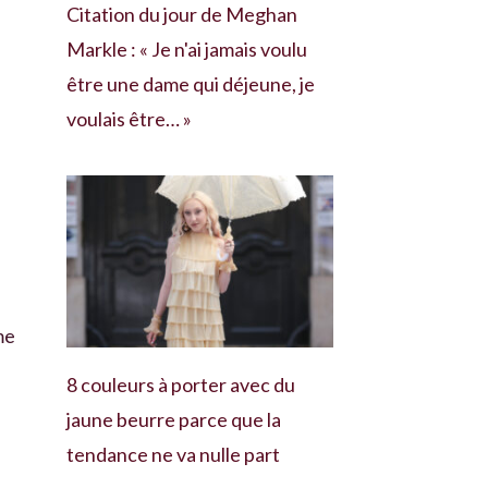
Citation du jour de Meghan
Markle : « Je n'ai jamais voulu
être une dame qui déjeune, je
voulais être… »
me
8 couleurs à porter avec du
jaune beurre parce que la
tendance ne va nulle part