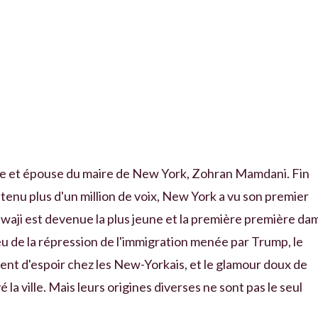
rice et épouse du maire de New York, Zohran Mamdani. Fin
tenu plus d'un million de voix, New York a vu son premier
waji est devenue la plus jeune et la première première da
u de la répression de l'immigration menée par Trump, le
ment d'espoir chez les New-Yorkais, et le glamour doux de
 la ville. Mais leurs origines diverses ne sont pas le seul