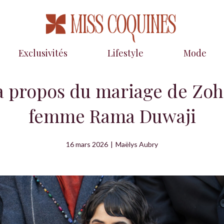
Exclusivités
Lifestyle
Mode
à propos du mariage de Zo
femme Rama Duwaji
16 mars 2026
|
Maëlys Aubry