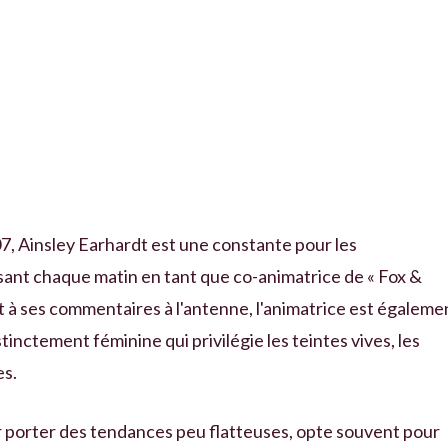
07, Ainsley Earhardt est une constante pour les
ant chaque matin en tant que co-animatrice de « Fox &
nt à ses commentaires à l'antenne, l'animatrice est égaleme
nctement féminine qui privilégie les teintes vives, les
es.
 porter des tendances peu flatteuses, opte souvent pour