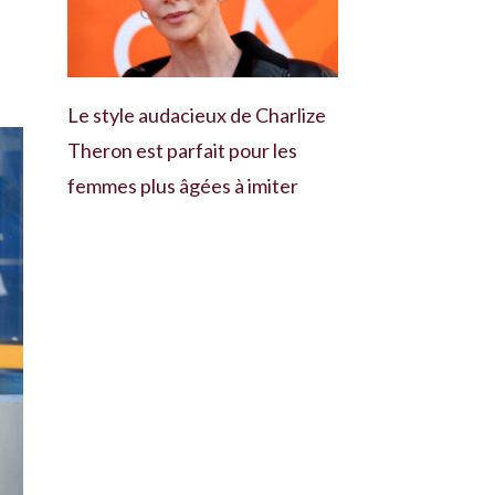
Le style audacieux de Charlize
Theron est parfait pour les
femmes plus âgées à imiter