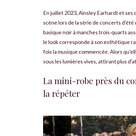
En juillet 2023, Ainsley Earhardt et ses 
scène lors de la série de concerts d'été
basique noir à manches trois-quarts as
le look corresponde à son esthétique ra
fois la musique commencée. Alors qu'elle 
sous les lumières vives, attirant plus d'
La mini-robe près du co
la répéter