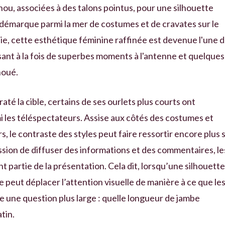
ou, associées à des talons pointus, pour une silhouette
 démarque parmi la mer de costumes et de cravates sur le
ie, cette esthétique féminine raffinée est devenue l'une 
ant à la fois de superbes moments à l'antenne et quelques
houé.
até la cible, certains de ses ourlets plus courts ont
i les téléspectateurs. Assise aux côtés des costumes et
, le contraste des styles peut faire ressortir encore plus 
sion de diffuser des informations et des commentaires, le
 partie de la présentation. Cela dit, lorsqu’une silhouette
e peut déplacer l’attention visuelle de manière à ce que le
 une question plus large : quelle longueur de jambe
tin.