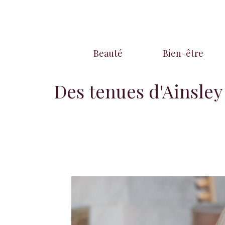
Aller
au
contenu
Beauté
Bien-être
Des tenues d'Ainsley