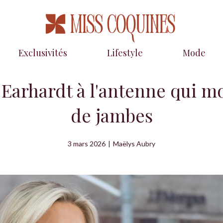
Exclusivités
Lifestyle
Mode
 Earhardt à l'antenne qui m
de jambes
3 mars 2026
|
Maëlys Aubry