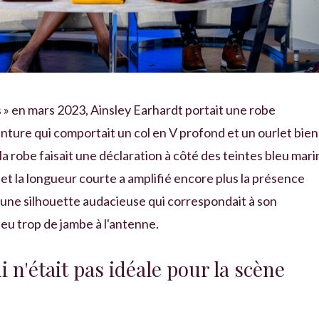
s » en mars 2023, Ainsley Earhardt portait une robe
inture qui comportait un col en V profond et un ourlet bien
a robe faisait une déclaration à côté des teintes bleu mari
et la longueur courte a amplifié encore plus la présence
e d'une silhouette audacieuse qui correspondait à son
peu trop de jambe à l'antenne.
 n'était pas idéale pour la scène