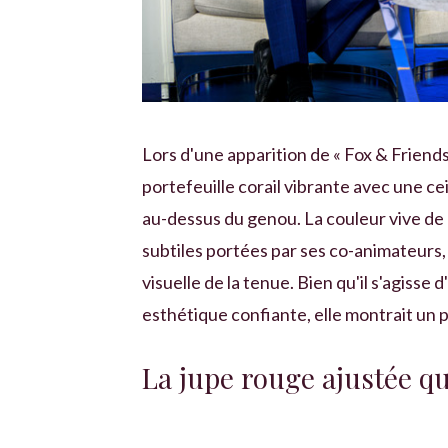
Lors d'une apparition de « Fox & Friend
portefeuille corail vibrante avec une ce
au-dessus du genou. La couleur vive de l
subtiles portées par ses co-animateurs, 
visuelle de la tenue. Bien qu'il s'agiss
esthétique confiante, elle montrait un 
La jupe rouge ajustée qui