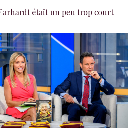
 Earhardt était un peu trop court