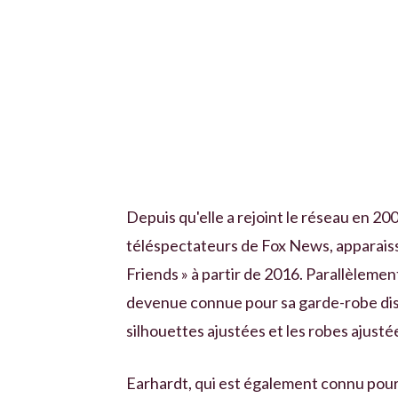
Depuis qu'elle a rejoint le réseau en 20
téléspectateurs de Fox News, apparaiss
Friends » à partir de 2016. Parallèleme
devenue connue pour sa garde-robe disti
silhouettes ajustées et les robes ajusté
Earhardt, qui est également connu pour