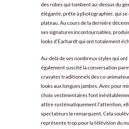
des robes qui tombent au-dessus du gen
élégante, prête à photographier, qui se
plateau. Au cours de la dernière décenn
ses signatures incontournables, produis
looks d'Earhardt qui ont totalement éc
Au-delà de ses nombreux styles qui ont r
également suscité la conversation parm
cravates traditionnels des co-animateurs
looks aux longues jambes. Avec pour mis
choix vestimentaires font inévitablement
attire systématiquement l’attention, ell
spectateurs le remarquent. Cela soulève
représente trop pour la télévision du ma