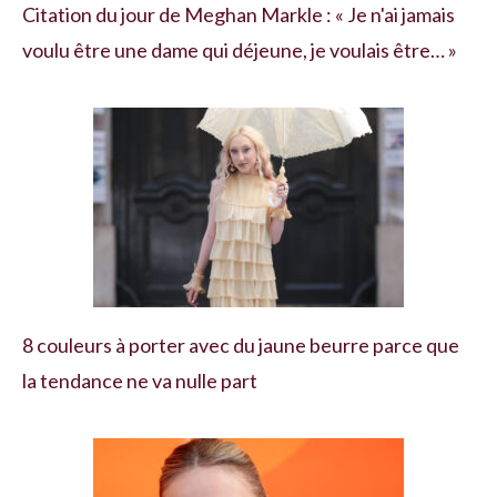
Citation du jour de Meghan Markle : « Je n'ai jamais
voulu être une dame qui déjeune, je voulais être… »
8 couleurs à porter avec du jaune beurre parce que
la tendance ne va nulle part