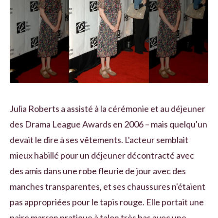
Julia Roberts a assisté à la cérémonie et au déjeuner
des Drama League Awards en 2006 – mais quelqu'un
devait le dire à ses vêtements. L'acteur semblait
mieux habillé pour un déjeuner décontracté avec
des amis dans une robe fleurie de jour avec des
manches transparentes, et ses chaussures n'étaient
pas appropriées pour le tapis rouge. Elle portait une
paire marron pratique à talon très bas avec une