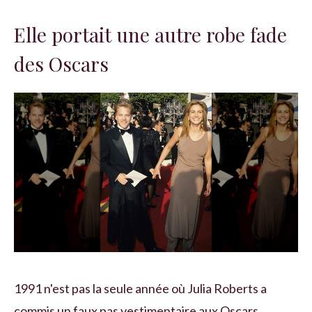
Elle portait une autre robe fade
des Oscars
1991 n'est pas la seule année où Julia Roberts a
commis un faux pas vestimentaire aux Oscars.