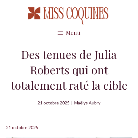
Aller
au
contenu
Menu
Des tenues de Julia
Roberts qui ont
totalement raté la cible
21 octobre 2025
|
Maëlys Aubry
21 octobre 2025