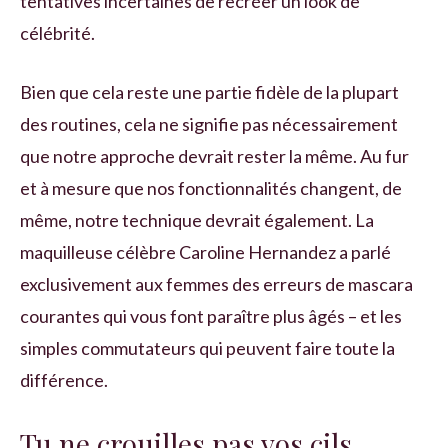
tentatives incertaines de recréer un look de
célébrité.
Bien que cela reste une partie fidèle de la plupart
des routines, cela ne signifie pas nécessairement
que notre approche devrait rester la même. Au fur
et à mesure que nos fonctionnalités changent, de
même, notre technique devrait également. La
maquilleuse célèbre Caroline Hernandez a parlé
exclusivement aux femmes des erreurs de mascara
courantes qui vous font paraître plus âgés – et les
simples commutateurs qui peuvent faire toute la
différence.
Tu ne crouilles pas vos cils