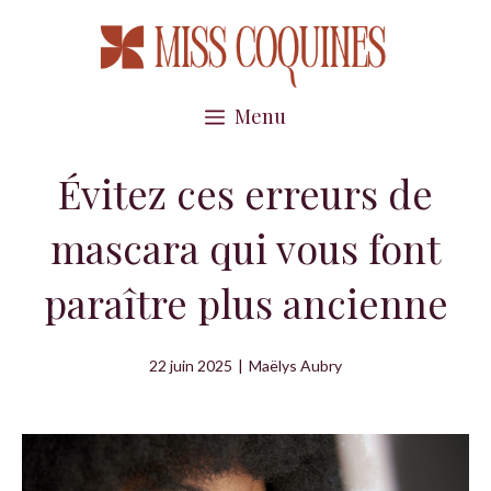
Aller
au
contenu
Menu
Évitez ces erreurs de
mascara qui vous font
paraître plus ancienne
22 juin 2025
|
Maëlys Aubry