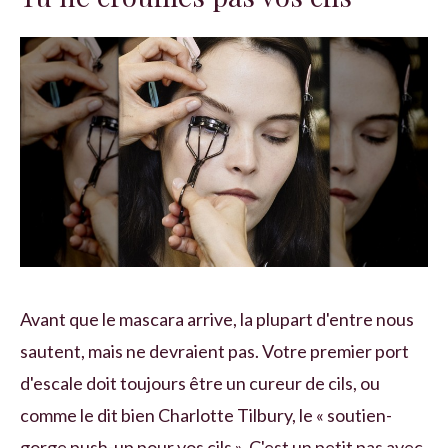
Avant que le mascara arrive, la plupart d'entre nous
sautent, mais ne devraient pas. Votre premier port
d'escale doit toujours être un cureur de cils, ou
comme le dit bien Charlotte Tilbury, le « soutien-
gorge push-up pour vos cils ». C'est un petit pas avec