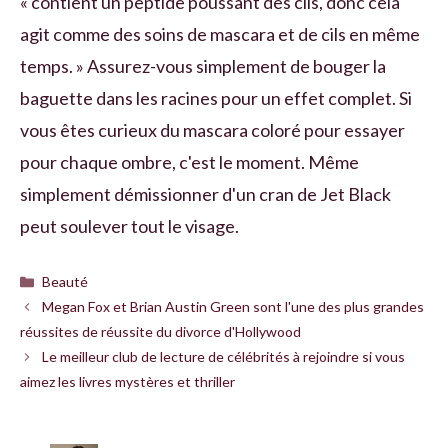
« contient un peptide poussant des cils, donc cela
agit comme des soins de mascara et de cils en même
temps. » Assurez-vous simplement de bouger la
baguette dans les racines pour un effet complet. Si
vous êtes curieux du mascara coloré pour essayer
pour chaque ombre, c'est le moment. Même
simplement démissionner d'un cran de Jet Black
peut soulever tout le visage.
Catégories
Beauté
Megan Fox et Brian Austin Green sont l'une des plus grandes
réussites de réussite du divorce d'Hollywood
Le meilleur club de lecture de célébrités à rejoindre si vous
aimez les livres mystères et thriller