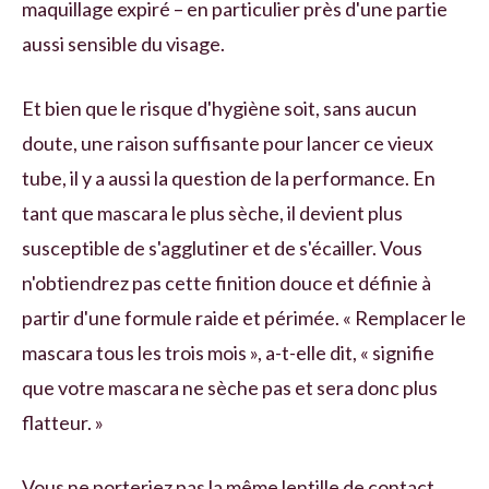
maquillage expiré – en particulier près d'une partie
aussi sensible du visage.
Et bien que le risque d'hygiène soit, sans aucun
doute, une raison suffisante pour lancer ce vieux
tube, il y a aussi la question de la performance. En
tant que mascara le plus sèche, il devient plus
susceptible de s'agglutiner et de s'écailler. Vous
n'obtiendrez pas cette finition douce et définie à
partir d'une formule raide et périmée. « Remplacer le
mascara tous les trois mois », a-t-elle dit, « signifie
que votre mascara ne sèche pas et sera donc plus
flatteur. »
Vous ne porteriez pas la même lentille de contact