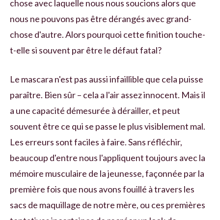
chose avec laquelle nous nous soucions alors que
nous ne pouvons pas être dérangés avec grand-
chose d'autre. Alors pourquoi cette finition touche-
t-elle si souvent par être le défaut fatal?
Le mascara n'est pas aussi infaillible que cela puisse
paraître. Bien sûr – cela a l'air assez innocent. Mais il
a une capacité démesurée à dérailler, et peut
souvent être ce qui se passe le plus visiblement mal.
Les erreurs sont faciles à faire. Sans réfléchir,
beaucoup d'entre nous l'appliquent toujours avec la
mémoire musculaire de la jeunesse, façonnée par la
première fois que nous avons fouillé à travers les
sacs de maquillage de notre mère, ou ces premières