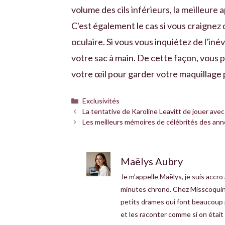
volume des cils inférieurs, la meilleure
C'est également le cas si vous craignez
oculaire. Si vous vous inquiétez de l'iné
votre sac à main. De cette façon, vous p
votre œil pour garder votre maquillage p
Catégories
Exclusivités
La tentative de Karoline Leavitt de jouer av
Les meilleurs mémoires de célébrités des ann
Maëlys Aubry
Je m’appelle Maëlys, je suis accro
minutes chrono. Chez Misscoquines
petits drames qui font beaucoup pa
et les raconter comme si on était