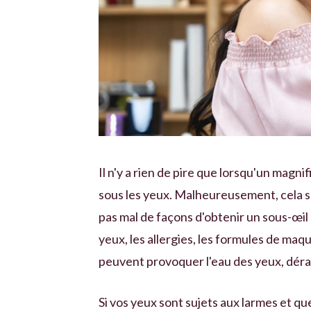
Il n'y a rien de pire que lorsqu'un mag
sous les yeux. Malheureusement, cela se 
pas mal de façons d'obtenir un sous-œil 
yeux, les allergies, les formules de maq
peuvent provoquer l'eau des yeux, déra
Si vos yeux sont sujets aux larmes et que