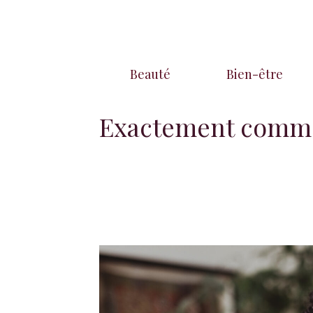
Aller
au
contenu
Beauté
Bien-être
Exactement commen