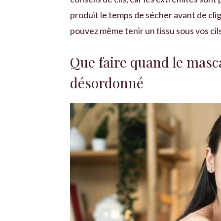
produit le temps de sécher avant de clig
pouvez même tenir un tissu sous vos cils
Que faire quand le masca
désordonné