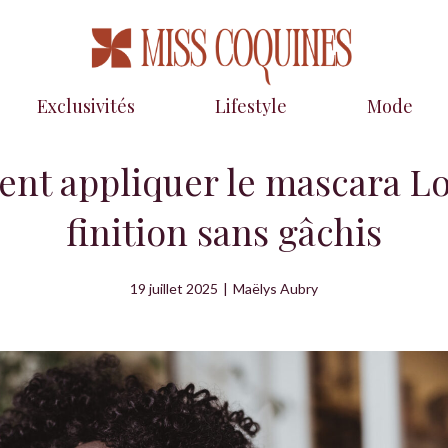
Exclusivités
Lifestyle
Mode
t appliquer le mascara L
finition sans gâchis
19 juillet 2025
|
Maëlys Aubry