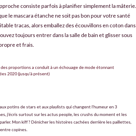
 approche consiste parfois à planifier simplement la mâterie
 que le mascara étanche ne soit pas bon pour votre santé
vitable tracas, alors emballez des écouvillons en coton dans
ouvez toujours entrer dans la salle de bain et glisser sous
ropre et frais.
ec des proportions a conduit à un échouage de mode étonnant
ées 2020 (jusqu'à présent)
 aux potins de stars et aux playlists qui changent l’humeur en 3
, j’écris surtout sur les actus people, les crushs du moment et les
rler. Mon kiff ? Dénicher les histoires cachées derrière les paillettes,
 entre copines.