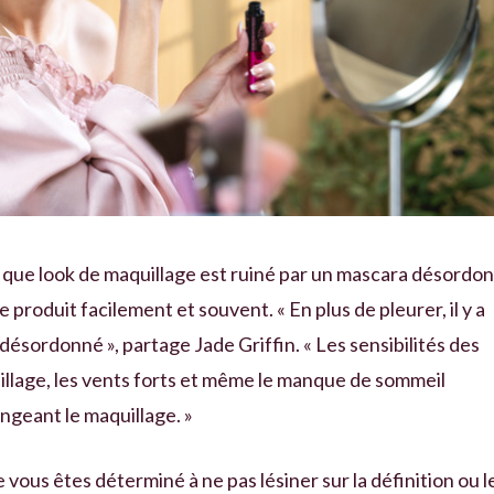
nifique look de maquillage est ruiné par un mascara désordo
produit facilement et souvent. « En plus de pleurer, il y a
désordonné », partage Jade Griffin. « Les sensibilités des
uillage, les vents forts et même le manque de sommeil
ngeant le maquillage. »
 vous êtes déterminé à ne pas lésiner sur la définition ou l