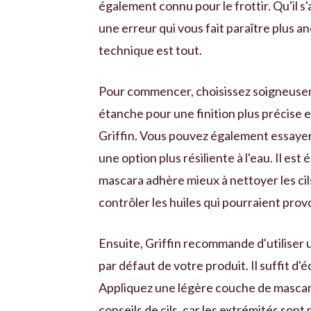
également connu pour le frottir. Qu'il s'
une erreur qui vous fait paraître plus anc
technique est tout.
Pour commencer, choisissez soigneuseme
étanche pour une finition plus précise e
Griffin. Vous pouvez également essayer
une option plus résiliente à l'eau. Il es
mascara adhère mieux à nettoyer les cils
contrôler les huiles qui pourraient prov
Ensuite, Griffin recommande d'utiliser u
par défaut de votre produit. Il suffit d
Appliquez une légère couche de mascara 
conseils de cils, car les extrémités sont