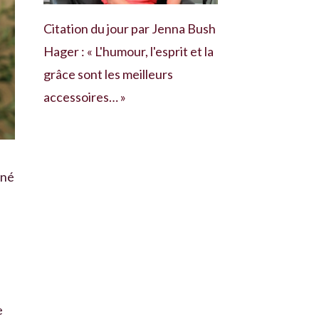
Citation du jour par Jenna Bush
Hager : « L'humour, l'esprit et la
grâce sont les meilleurs
accessoires… »
nné
e