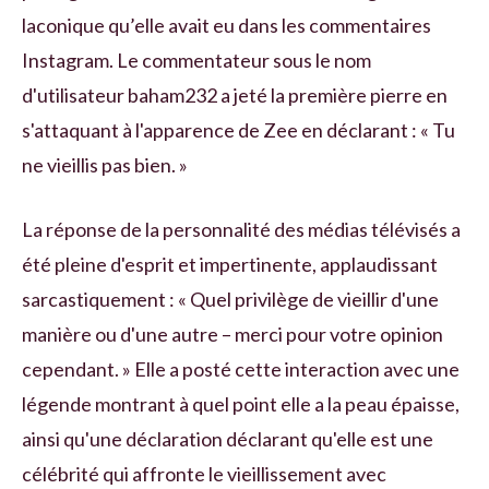
laconique qu’elle avait eu dans les commentaires
Instagram. Le commentateur sous le nom
d'utilisateur baham232 a jeté la première pierre en
s'attaquant à l'apparence de Zee en déclarant : « Tu
ne vieillis pas bien. »
La réponse de la personnalité des médias télévisés a
été pleine d'esprit et impertinente, applaudissant
sarcastiquement : « Quel privilège de vieillir d'une
manière ou d'une autre – merci pour votre opinion
cependant. » Elle a posté cette interaction avec une
légende montrant à quel point elle a la peau épaisse,
ainsi qu'une déclaration déclarant qu'elle est une
célébrité qui affronte le vieillissement avec