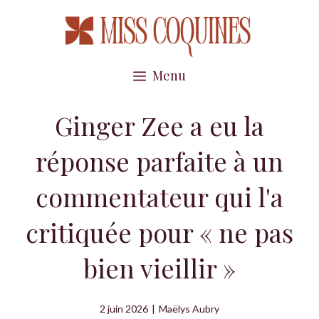
Aller
au
contenu
Menu
Ginger Zee a eu la
réponse parfaite à un
commentateur qui l'a
critiquée pour « ne pas
bien vieillir »
2 juin 2026
|
Maëlys Aubry