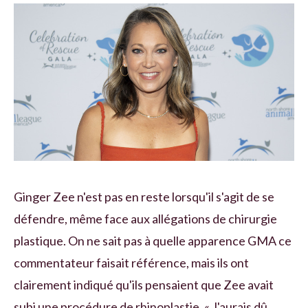
Ginger Zee n'est pas en reste lorsqu'il s'agit de se
défendre, même face aux allégations de chirurgie
plastique. On ne sait pas à quelle apparence GMA ce
commentateur faisait référence, mais ils ont
clairement indiqué qu'ils pensaient que Zee avait
subi une procédure de rhinoplastie. « J'aurais dû