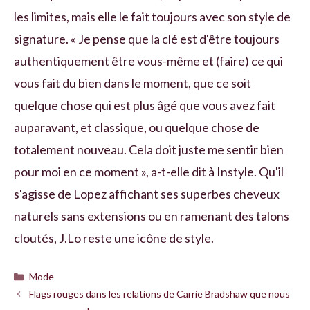
les limites, mais elle le fait toujours avec son style de
signature. « Je pense que la clé est d'être toujours
authentiquement être vous-même et (faire) ce qui
vous fait du bien dans le moment, que ce soit
quelque chose qui est plus âgé que vous avez fait
auparavant, et classique, ou quelque chose de
totalement nouveau. Cela doit juste me sentir bien
pour moi en ce moment », a-t-elle dit à Instyle. Qu'il
s'agisse de Lopez affichant ses superbes cheveux
naturels sans extensions ou en ramenant des talons
cloutés, J.Lo reste une icône de style.
Catégories
Mode
Flags rouges dans les relations de Carrie Bradshaw que nous