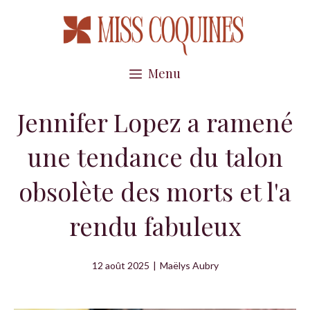
Aller
au
contenu
Menu
Jennifer Lopez a ramené
une tendance du talon
obsolète des morts et l'a
rendu fabuleux
12 août 2025
|
Maëlys Aubry