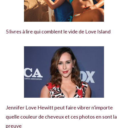
5 livres à lire qui comblent le vide de Love Island
Jennifer Love Hewitt peut faire vibrer n'importe
quelle couleur de cheveux et ces photos en sont la
preuve