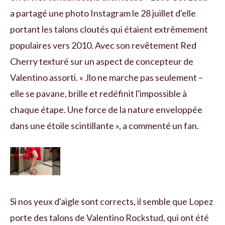
a partagé une photo Instagram le 28 juillet d'elle
portant les talons cloutés qui étaient extrêmement
populaires vers 2010. Avec son revêtement Red
Cherry texturé sur un aspect de concepteur de
Valentino assorti. « Jlo ne marche pas seulement –
elle se pavane, brille et redéfinit l'impossible à
chaque étape. Une force de la nature enveloppée
dans une étoile scintillante », a commenté un fan.
Si nos yeux d'aigle sont corrects, il semble que Lopez
porte des talons de Valentino Rockstud, qui ont été