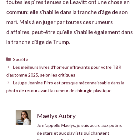
toutes les pires tenues de Leavitt ont une chose en
commun: elle s'habille dans la tranche d'âge de son
mari. Mais à en juger par toutes ces rumeurs
d'affaires, peut-être qu'elle s'habille également dans
la tranche d'âge de Trump.
Catégories
Société
Les meilleurs livres d'horreur effrayants pour votre TBR
d'automne 2025, selon les critiques
La juge Jeanine Pirro est presque méconnaissable dans la
photo de retour avant la rumeur de chirurgie plastique
Maëlys Aubry
Je m’appelle Maëlys, je suis accro aux potins
de stars et aux playlists qui changent