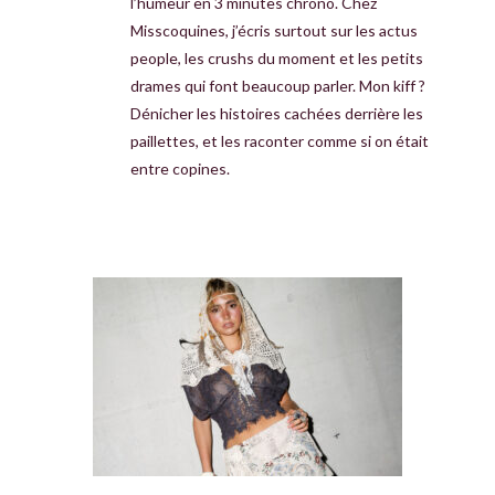
l’humeur en 3 minutes chrono. Chez
Misscoquines, j’écris surtout sur les actus
people, les crushs du moment et les petits
drames qui font beaucoup parler. Mon kiff ?
Dénicher les histoires cachées derrière les
paillettes, et les raconter comme si on était
entre copines.