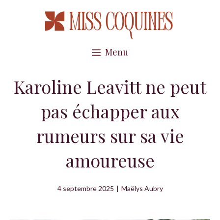
Aller
au
contenu
Menu
Karoline Leavitt ne peut
pas échapper aux
rumeurs sur sa vie
amoureuse
4 septembre 2025
|
Maëlys Aubry