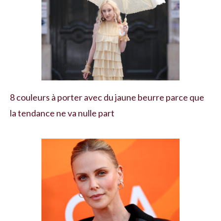
8 couleurs à porter avec du jaune beurre parce que
la tendance ne va nulle part