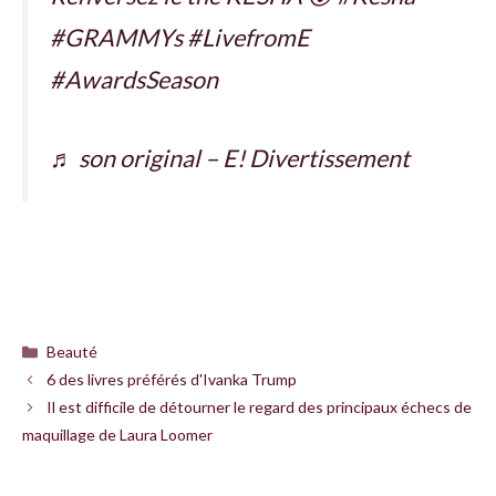
#GRAMMYs #LivefromE
#AwardsSeason
♬ son original – E! Divertissement
Catégories
Beauté
6 des livres préférés d'Ivanka Trump
Il est difficile de détourner le regard des principaux échecs de
maquillage de Laura Loomer