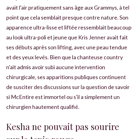
avait l'air pratiquement sans âge aux Grammys, à tel
point que cela semblait presque contre nature. Son
apparence ultra-lisse et liftée ressemblait beaucoup
au look ultra-poli et jeune que Kris Jenner avait fait
ses débuts après son lifting, avec une peau tendue
et des yeux levés. Bien que la chanteuse country
n'ait admis avoir subi aucune intervention
chirurgicale, ses apparitions publiques continuent
de susciter des discussions sur la question de savoir
si McEntire est immortel ou s'il a simplement un
chirurgien hautement qualifié.
Kesha ne pouvait pas sourire