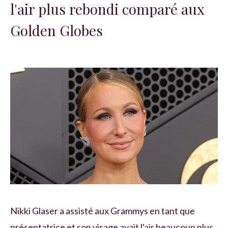
l'air plus rebondi comparé aux
Golden Globes
Nikki Glaser a assisté aux Grammys en tant que
présentatrice et son visage avait l'air beaucoup plus