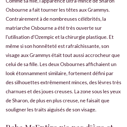
Comme sa fille, l'apparence ultra-mince de Sharon
Osbourne a fait tourner les têtes aux Grammys.
Contrairement à de nombreuses célébrités, la
matriarche Osbourne a été très ouverte sur
l'utilisation d'Ozempic et la chirurgie plastique. Et
même si son honnêteté est rafraîchissante, son
visage aux Grammys était tout aussi accrocheur que
celui de sa fille. Les deux Osbournes affichaient un
look étonnamment similaire, fortement défini par
des silhouettes extrêmement minces, des lèvres très
charnues et des joues creuses. La zone sous les yeux
de Sharon, de plus en plus creuse, ne faisait que
souligner les traits aiguisés de son visage.