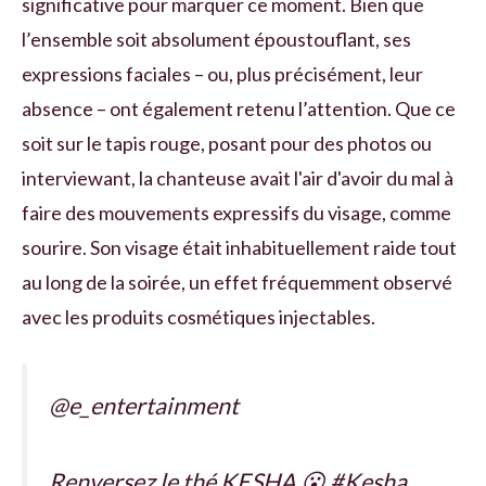
significative pour marquer ce moment. Bien que
l’ensemble soit absolument époustouflant, ses
expressions faciales – ou, plus précisément, leur
absence – ont également retenu l’attention. Que ce
soit sur le tapis rouge, posant pour des photos ou
interviewant, la chanteuse avait l'air d'avoir du mal à
faire des mouvements expressifs du visage, comme
sourire. Son visage était inhabituellement raide tout
au long de la soirée, un effet fréquemment observé
avec les produits cosmétiques injectables.
@e_entertainment
Renversez le thé KESHA 😮 #Kesha