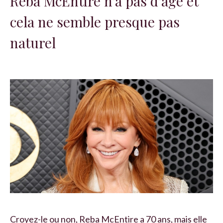
Reba McEntire n'a pas d'âge et
cela ne semble presque pas
naturel
Croyez-le ou non, Reba McEntire a 70 ans, mais elle