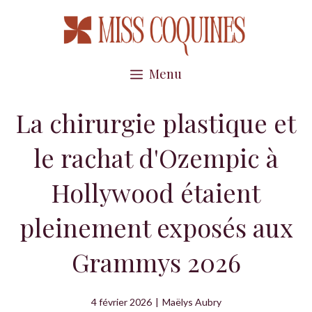
Aller
au
contenu
Menu
La chirurgie plastique et
le rachat d'Ozempic à
Hollywood étaient
pleinement exposés aux
Grammys 2026
4 février 2026
|
Maëlys Aubry