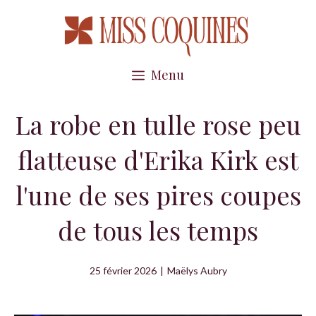
Aller
au
contenu
Menu
La robe en tulle rose peu
flatteuse d'Erika Kirk est
l'une de ses pires coupes
de tous les temps
25 février 2026
|
Maëlys Aubry