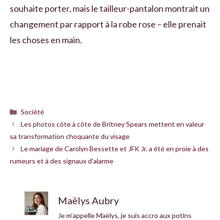
souhaite porter, mais le tailleur-pantalon montrait un
changement par rapport à la robe rose – elle prenait
les choses en main.
Catégories
Société
Les photos côte à côte de Britney Spears mettent en valeur
sa transformation choquante du visage
Le mariage de Carolyn Bessette et JFK Jr. a été en proie à des
rumeurs et à des signaux d'alarme
Maëlys Aubry
Je m’appelle Maëlys, je suis accro aux potins