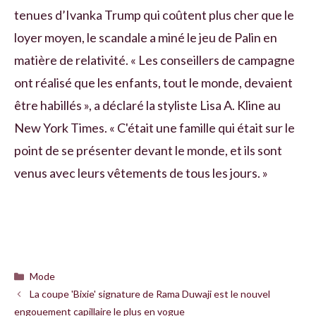
tenues d’Ivanka Trump qui coûtent plus cher que le
loyer moyen, le scandale a miné le jeu de Palin en
matière de relativité. « Les conseillers de campagne
ont réalisé que les enfants, tout le monde, devaient
être habillés », a déclaré la styliste Lisa A. Kline au
New York Times. « C'était une famille qui était sur le
point de se présenter devant le monde, et ils sont
venus avec leurs vêtements de tous les jours. »
Catégories
Mode
La coupe 'Bixie' signature de Rama Duwaji est le nouvel
engouement capillaire le plus en vogue