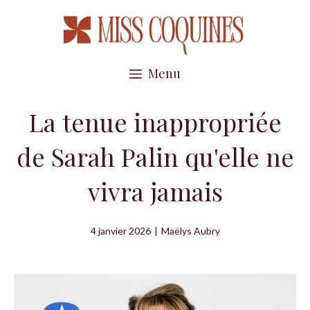
Aller
au
contenu
Menu
La tenue inappropriée
de Sarah Palin qu'elle ne
vivra jamais
4 janvier 2026
|
Maëlys Aubry