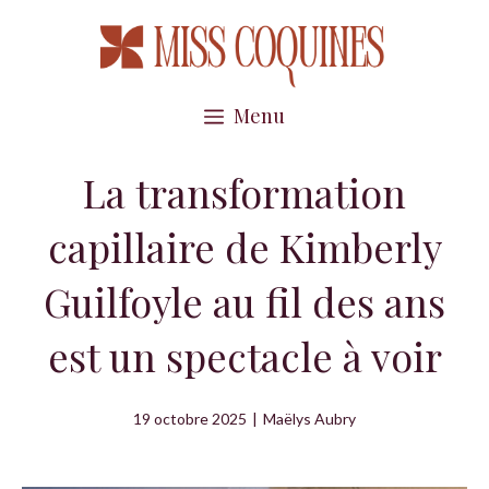
Aller
au
contenu
Menu
La transformation
capillaire de Kimberly
Guilfoyle au fil des ans
est un spectacle à voir
19 octobre 2025
|
Maëlys Aubry