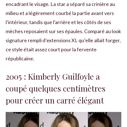
encadrant le visage. La star a séparé sa crinière au
milieu et a légèrement courbé la partie avant vers
l'intérieur, tandis que l'arrière et les côtés de ses
mèches reposaient sur ses épaules. Comparé au look
signature rempli d’extensions XL qu’elle allait forger,
ce style était assez court pour la fervente
républicaine.
2005 : Kimberly Guilfoyle a
coupé quelques centimètres
pour créer un carré élégant