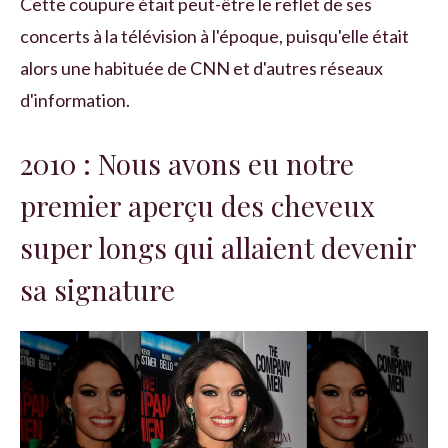
Cette coupure était peut-être le reflet de ses
concerts à la télévision à l'époque, puisqu'elle était
alors une habituée de CNN et d'autres réseaux
d'information.
2010 : Nous avons eu notre
premier aperçu des cheveux
super longs qui allaient devenir
sa signature