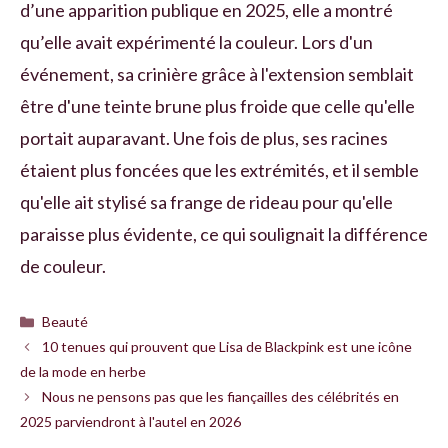
d’une apparition publique en 2025, elle a montré
qu’elle avait expérimenté la couleur. Lors d'un
événement, sa crinière grâce à l'extension semblait
être d'une teinte brune plus froide que celle qu'elle
portait auparavant. Une fois de plus, ses racines
étaient plus foncées que les extrémités, et il semble
qu'elle ait stylisé sa frange de rideau pour qu'elle
paraisse plus évidente, ce qui soulignait la différence
de couleur.
Catégories
Beauté
10 tenues qui prouvent que Lisa de Blackpink est une icône
de la mode en herbe
Nous ne pensons pas que les fiançailles des célébrités en
2025 parviendront à l'autel en 2026