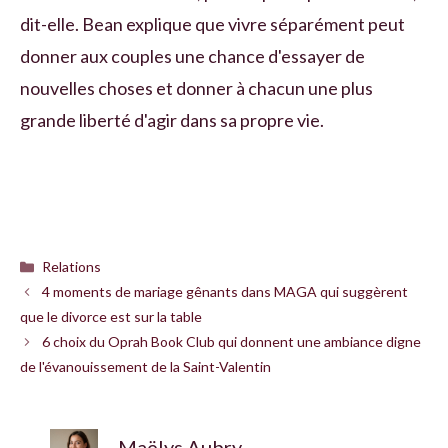
dit-elle. Bean explique que vivre séparément peut
donner aux couples une chance d'essayer de
nouvelles choses et donner à chacun une plus
grande liberté d'agir dans sa propre vie.
Catégories
Relations
4 moments de mariage gênants dans MAGA qui suggèrent
que le divorce est sur la table
6 choix du Oprah Book Club qui donnent une ambiance digne
de l'évanouissement de la Saint-Valentin
Maëlys Aubry