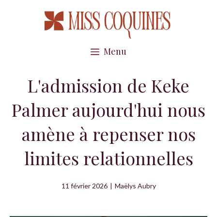
Aller
au
contenu
Menu
L'admission de Keke
Palmer aujourd'hui nous
amène à repenser nos
limites relationnelles
11 février 2026
|
Maëlys Aubry