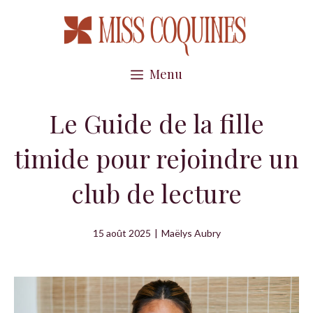
Aller
au
contenu
Menu
Le Guide de la fille
timide pour rejoindre un
club de lecture
15 août 2025
|
Maëlys Aubry