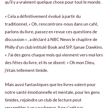
qu'il y a vraiment quelque chose pour tout le monde.
« Cela a définitivement évolué à partir du
traditionnel, » Oh, rencontrons-nous dans un café,
parlons du livre, passez en revue ces questions de
discussion « , a déclaré à NBC News le chapitre de
Philly d'un club intitulé Book and SIP, Ijanae Dawkins.
« J'ai des gens chaque mois qui viennent vers moi lors
des fêtes du livre, et ils se disent: » Oh mon Dieu,
j'étais tellement timide.
Mais aussi fantastiques que les livres soient pour
notre santé émotionnelle et mentale, pour les gens
timides, rejoindre un club de lecture peut
ressembler à un cauchemar. Il ne s'agit pas