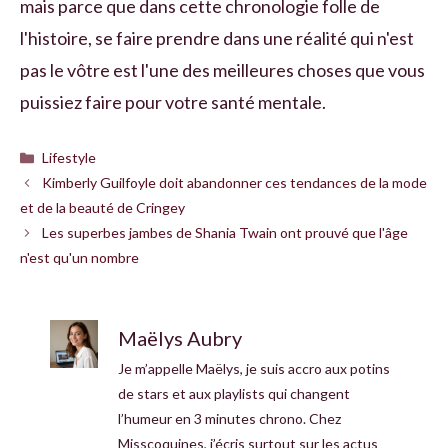
mais parce que dans cette chronologie folle de
l'histoire, se faire prendre dans une réalité qui n'est
pas le vôtre est l'une des meilleures choses que vous
puissiez faire pour votre santé mentale.
Catégories
Lifestyle
Kimberly Guilfoyle doit abandonner ces tendances de la mode
et de la beauté de Cringey
Les superbes jambes de Shania Twain ont prouvé que l'âge
n'est qu'un nombre
Maëlys Aubry
Je m’appelle Maëlys, je suis accro aux potins
de stars et aux playlists qui changent
l’humeur en 3 minutes chrono. Chez
Misscoquines, j’écris surtout sur les actus