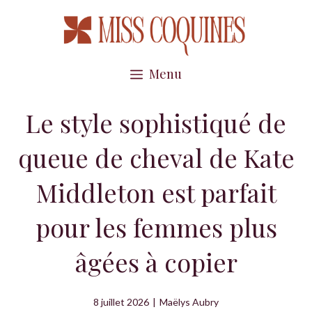
Aller
au
contenu
Menu
Le style sophistiqué de
queue de cheval de Kate
Middleton est parfait
pour les femmes plus
âgées à copier
8 juillet 2026
|
Maëlys Aubry