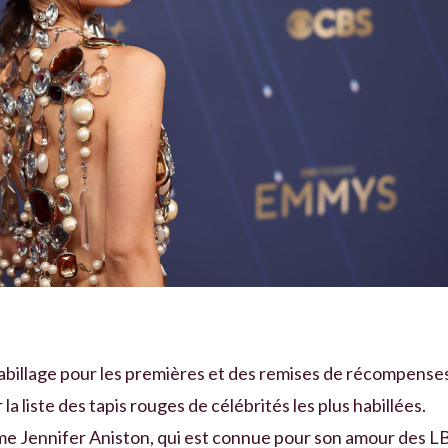
'habillage pour les premières et des remises de récompense
la liste des tapis rouges de célébrités les plus habillées.
me Jennifer Aniston, qui est connue pour son amour des L