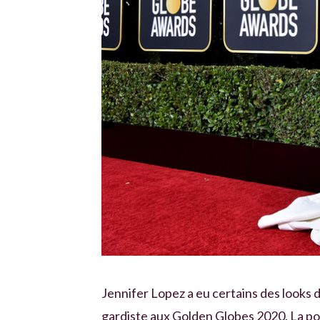
Jennifer Lopez a eu certains des looks d
gardiste aux Golden Globes 2020. La p