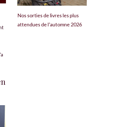
Nos sorties de livres les plus
s
attendues de l’automne 2026
nt
'a
en