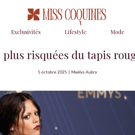
Exclusivités
Lifestyle
Mode
 plus risquées du tapis ro
5 octobre 2025
|
Maëlys Aubry