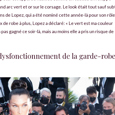
d arc vert et or sur le corsage. Le look était tout sauf subt
ns de Lopez, qui a été nominé cette année-là pour son rôle
x de robe à plus, Lopez a déclaré: « Le vert est ma couleur
as gagné ce soir-là, mais au moins elle a pris un risque de
 dysfonctionnement de la garde-rob