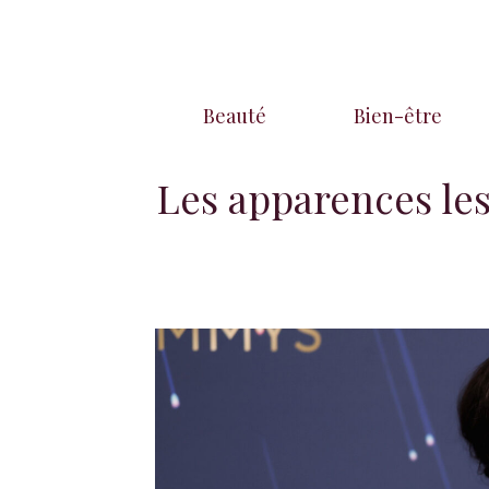
Aller
au
contenu
Beauté
Bien-être
Les apparences les