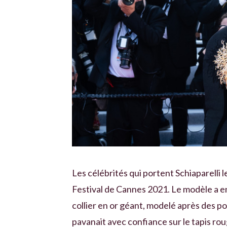
Les célébrités qui portent Schiaparelli l
Festival de Cannes 2021. Le modèle a en
collier en or géant, modelé après des p
pavanait avec confiance sur le tapis roug