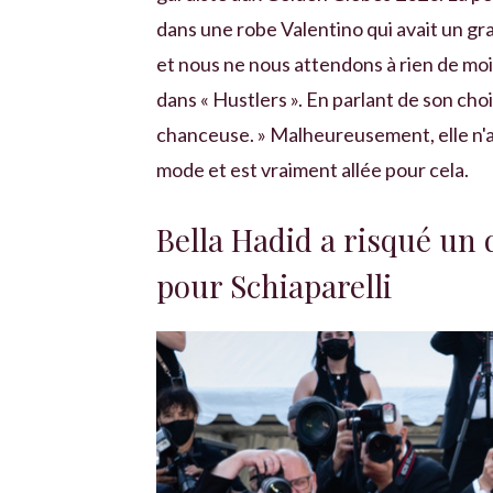
dans une robe Valentino qui avait un gran
et nous ne nous attendons à rien de moi
dans « Hustlers ». En parlant de son choi
chanceuse. » Malheureusement, elle n'a p
mode et est vraiment allée pour cela.
Bella Hadid a risqué un
pour Schiaparelli