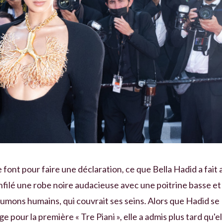
e font pour faire une déclaration, ce que Bella Hadid a fait 
filé une robe noire audacieuse avec une poitrine basse et
oumons humains, qui couvrait ses seins. Alors que Hadid se
e pour la première « Tre Piani », elle a admis plus tard qu'el