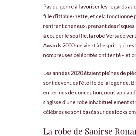
Pas du genre à favoriser les regards aud
fille d'ittable-nette, et cela fonctionne
rentrent chez eux, prenant des risque
à couper le souffle, la robe Versace ve
Awards 2000 me vient à l'esprit, qui reste
nombreuses célébrités ont tenté – et on
Les années 2020 étaient pleines de pièc
sont devenues l'étoffe de la légende. B
en termes de conception, nous applaudiss
s'agisse d'une robe inhabituellement st
célèbres se sont basés sur des looks em
La robe de Saoirse Rona