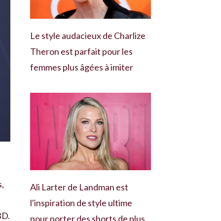
Le style audacieux de Charlize
Theron est parfait pour les
femmes plus âgées à imiter
s,
Ali Larter de Landman est
l'inspiration de style ultime
BD.
pour porter des shorts de plus