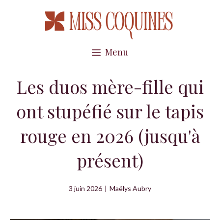
Aller
au
contenu
Menu
Les duos mère-fille qui
ont stupéfié sur le tapis
rouge en 2026 (jusqu'à
présent)
3 juin 2026
|
Maëlys Aubry