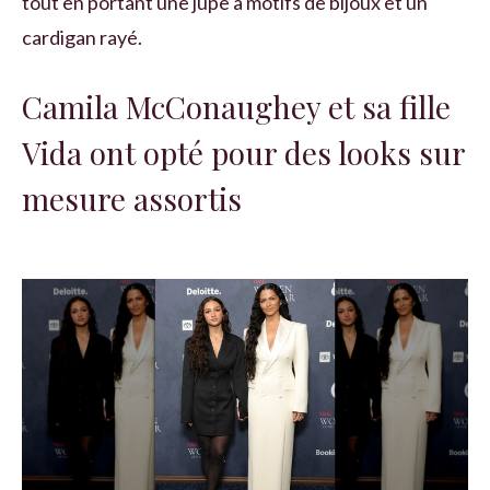
tout en portant une jupe à motifs de bijoux et un
cardigan rayé.
Camila McConaughey et sa fille
Vida ont opté pour des looks sur
mesure assortis