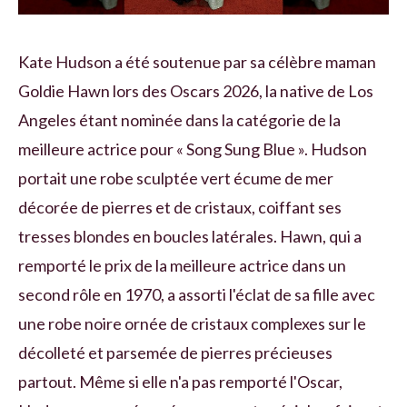
Kate Hudson a été soutenue par sa célèbre maman
Goldie Hawn lors des Oscars 2026, la native de Los
Angeles étant nominée dans la catégorie de la
meilleure actrice pour « Song Sung Blue ». Hudson
portait une robe sculptée vert écume de mer
décorée de pierres et de cristaux, coiffant ses
tresses blondes en boucles latérales. Hawn, qui a
remporté le prix de la meilleure actrice dans un
second rôle en 1970, a assorti l'éclat de sa fille avec
une robe noire ornée de cristaux complexes sur le
décolleté et parsemée de pierres précieuses
partout. Même si elle n'a pas remporté l'Oscar,