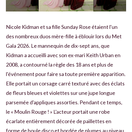
Nicole Kidman et sa fille Sunday Rose étaient l'un
des nombreux duos mère-fille à éblouir lors du Met
Gala 2026. Le mannequin de dix-sept ans, que
Kidman a accueilli avec son ex-mari Keith Urban en
2008, a contourné la règle des 18 ans et plus de
l'événement pour faire sa toute première apparition.
Elle portait un corsage carré texturé avec des éclats
de fleurs bleues et violettes sur une jupe longue
parsemée d'appliques assorties. Pendant ce temps,
le « Moulin Rouge ! » L'acteur portait une robe
écarlate entièrement décorée de paillettes en
forme de boule disco et bordée de plumes au niveau