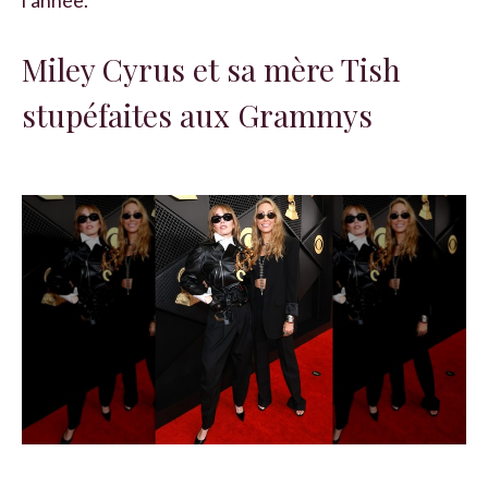
l’année.
Miley Cyrus et sa mère Tish
stupéfaites aux Grammys