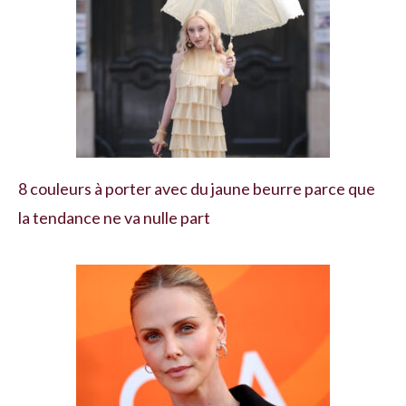
8 couleurs à porter avec du jaune beurre parce que
la tendance ne va nulle part