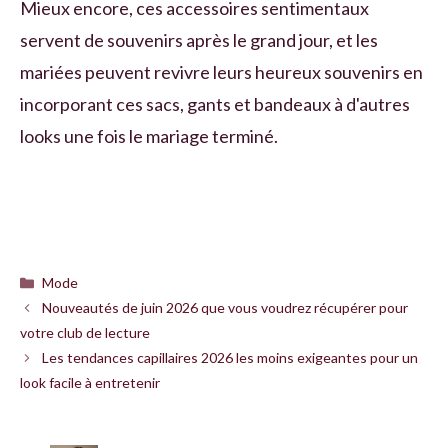
Mieux encore, ces accessoires sentimentaux
servent de souvenirs après le grand jour, et les
mariées peuvent revivre leurs heureux souvenirs en
incorporant ces sacs, gants et bandeaux à d'autres
looks une fois le mariage terminé.
Catégories
Mode
Nouveautés de juin 2026 que vous voudrez récupérer pour
votre club de lecture
Les tendances capillaires 2026 les moins exigeantes pour un
look facile à entretenir