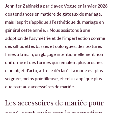
Jennifer Zabinski a parlé avec Vogue en janvier 2026
des tendances en matière de gâteaux de mariage,
mais l'esprit s'applique à l'esthétique du mariage en
général cette année. « Nous assistons à une
adoption de l'asymétrie et de l'imperfection comme
des silhouettes basses et oblongues, des textures
finies à la main, un glaçage intentionnellement non
uniforme et des formes qui semblent plus proches
d'un objet d'art », a-t-elle déclaré. La mode est plus
soignée, moins pointilleuse, et cela s'applique plus
que tout aux accessoires de mariée.
Les accessoires de mariée pour