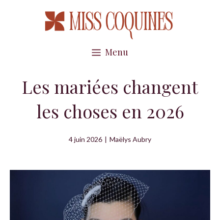
Aller
au
contenu
Menu
Les mariées changent
les choses en 2026
4 juin 2026
|
Maëlys Aubry