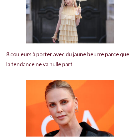
8 couleurs à porter avec du jaune beurre parce que
la tendance ne va nulle part