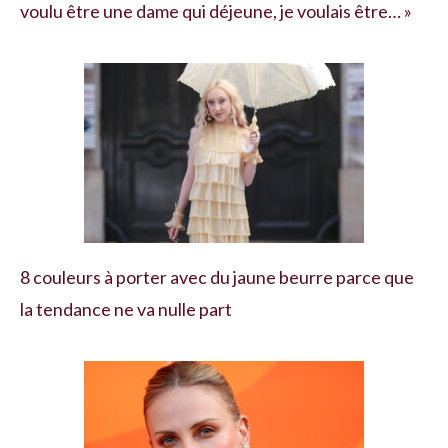
voulu être une dame qui déjeune, je voulais être… »
8 couleurs à porter avec du jaune beurre parce que
la tendance ne va nulle part