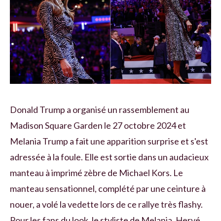
Donald Trump a organisé un rassemblement au
Madison Square Garden le 27 octobre 2024 et
Melania Trump a fait une apparition surprise et s'est
adressée à la foule. Elle est sortie dans un audacieux
manteau à imprimé zèbre de Michael Kors. Le
manteau sensationnel, complété par une ceinture à
nouer, a volé la vedette lors de ce rallye très flashy.
Pour les fans du look, le styliste de Melania, Hervé