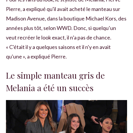
Pierre, a expliqué qu'il avait acheté le manteau sur
Madison Avenue, dans la boutique Michael Kors, des
années plus tôt, selon WWD. Donc, si quelqu’un
veut recréer le look exact, il n’a pas de chance.
« C'était il y a quelques saisons et il n'y en avait
qu'une », a expliqué Pierre.
Le simple manteau gris de
Melania a été un succès