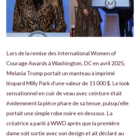
Lors de la remise des International Women of
Courage Awards à Washington, DC en avril 2025,
Melania Trump portait un manteau à imprimé
léopard Milly Park d'une valeur de 11 000 $. Le look
sensationnel en cuir de veau avec ceinture était
évidemment la pièce phare de sa tenue, puisqu'elle
portait une simple robe noire en dessous. La
créatrice a parlé à WWD après que la première
dame soit sortie avec son design et ait déclaré au