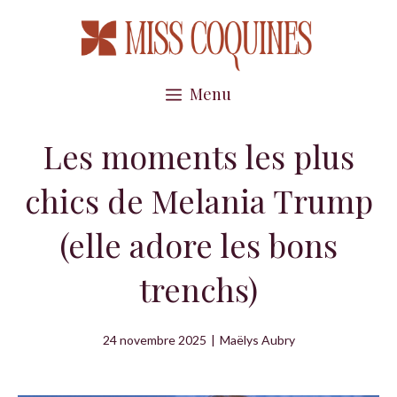
Aller
au
contenu
Menu
Les moments les plus
chics de Melania Trump
(elle adore les bons
trenchs)
24 novembre 2025
|
Maëlys Aubry