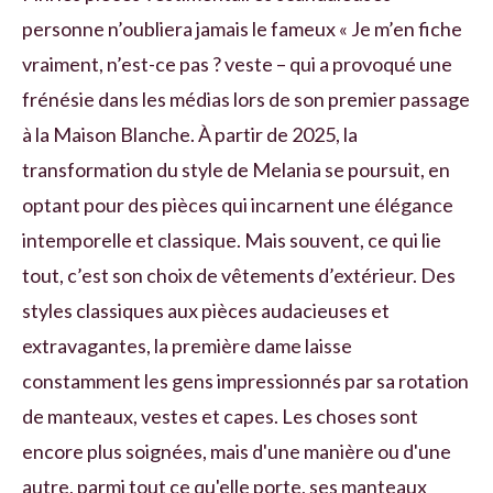
personne n’oubliera jamais le fameux « Je m’en fiche
vraiment, n’est-ce pas ? veste – qui a provoqué une
frénésie dans les médias lors de son premier passage
à la Maison Blanche. À partir de 2025, la
transformation du style de Melania se poursuit, en
optant pour des pièces qui incarnent une élégance
intemporelle et classique. Mais souvent, ce qui lie
tout, c’est son choix de vêtements d’extérieur. Des
styles classiques aux pièces audacieuses et
extravagantes, la première dame laisse
constamment les gens impressionnés par sa rotation
de manteaux, vestes et capes. Les choses sont
encore plus soignées, mais d'une manière ou d'une
autre, parmi tout ce qu'elle porte, ses manteaux