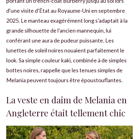
portant un trench-coat Burberry jusqu'au sol lors
d'une visite d'État au Royaume-Uni en septembre
2025. Le manteau exagérément long s'adaptait à la
grande silhouette de l'ancien mannequin, lui
conférant une aura de pudeur puissante. Les
lunettes de soleil noires nouaient parfaitement le
look. Sa simple couleur kaki, combinée à de simples
bottes noires, rappelle que les tenues simples de
Melania peuvent toujours être époustouflantes.
La veste en daim de Melania en
Angleterre était tellement chic