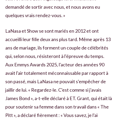
demandé de sortir avec nous, et nous avons eu
quelques vrais rendez-vous. »
LaNasa et Show se sont mariés en 2012 et ont
accueilli leur fille deux ans plus tard. Même après 13
ans de mariage, ils forment un couple de célébrités
qui, selon nous, résisteront à l'épreuve du temps.
Aux Emmys Awards 2025, l'acteur des années 90
avait l'air totalement méconnaissable par rapport à
son passé, mais LaNasa ne pouvait s'empêcher de
jaillir de lui. « Regardez-le. C'est comme si j'avais
James Bond », a-t-elle déclaré à ET. Grant, qui était là
pour soutenir sa femme dans son travail dans « The
Pitt », a déclaré fièrement : « Vous savez, je l'ai