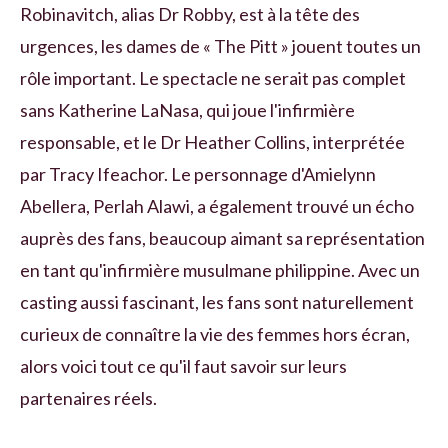
Robinavitch, alias Dr Robby, est à la tête des
urgences, les dames de « The Pitt » jouent toutes un
rôle important. Le spectacle ne serait pas complet
sans Katherine LaNasa, qui joue l'infirmière
responsable, et le Dr Heather Collins, interprétée
par Tracy Ifeachor. Le personnage d'Amielynn
Abellera, Perlah Alawi, a également trouvé un écho
auprès des fans, beaucoup aimant sa représentation
en tant qu'infirmière musulmane philippine. Avec un
casting aussi fascinant, les fans sont naturellement
curieux de connaître la vie des femmes hors écran,
alors voici tout ce qu'il faut savoir sur leurs
partenaires réels.