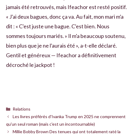
jamais été retrouvés, mais Ifeachor est resté positif.
« J'ai deux bagues, donc ça va. Au fait, mon mari m'a
dit : « C'est juste une bague. C'est bien. Nous
sommes toujours mariés. » Il m'a beaucoup soutenu,
bien plus que je ne l'aurais été », a-t-elle déclaré.
Gentil et généreux — Ifeachor a définitivement
décroché le jackpot !
Catégories
Relations
Les livres préférés d'Ivanka Trump en 2025 ne comprennent
qu'un seul roman (mais c'est un incontournable)
Millie Bobby Brown Des tenues qui ont totalement raté la