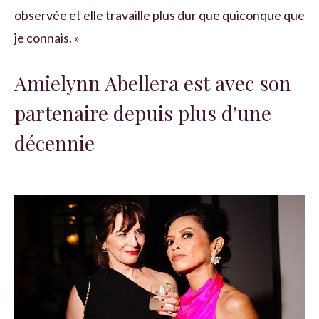
observée et elle travaille plus dur que quiconque que
je connais. »
Amielynn Abellera est avec son
partenaire depuis plus d'une
décennie