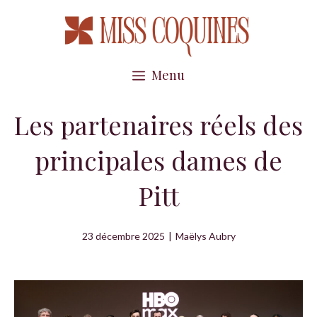
Aller
au
contenu
Menu
Les partenaires réels des
principales dames de
Pitt
23 décembre 2025
|
Maëlys Aubry