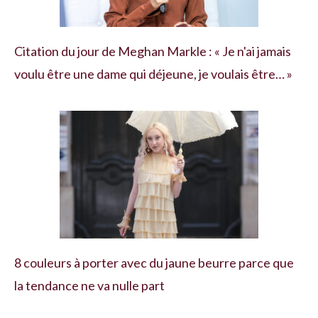
Citation du jour de Meghan Markle : « Je n'ai jamais
voulu être une dame qui déjeune, je voulais être… »
8 couleurs à porter avec du jaune beurre parce que
la tendance ne va nulle part