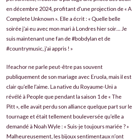
en décembre 2024, profitant d'une projection de « A
Complete Unknown ». Elle a écrit : « Quelle belle
soirée j'ai eu avec mon mari à Londres hier soir… Je
suis maintenant une fan de #bobdylan et de
#countrymusic, j'ai appris ! »
Ifeachor ne parle peut-être pas souvent
publiquement de son mariage avec Eruola, mais il est
clair qu'elle l'aime. La native du Royaume-Uni a
révélé à People que pendant la saison 1 de « The
Pitt », elle avait perdu son alliance quelque part sur le
tournage et était tellement bouleversée qu'elle a
demandé à Noah Wyle : « Suis-je toujours mariée ? »
Malheureusement, les bijoux sentimentaux n’ont