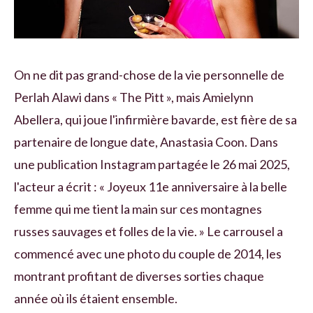
On ne dit pas grand-chose de la vie personnelle de
Perlah Alawi dans « The Pitt », mais Amielynn
Abellera, qui joue l'infirmière bavarde, est fière de sa
partenaire de longue date, Anastasia Coon. Dans
une publication Instagram partagée le 26 mai 2025,
l'acteur a écrit : « Joyeux 11e anniversaire à la belle
femme qui me tient la main sur ces montagnes
russes sauvages et folles de la vie. » Le carrousel a
commencé avec une photo du couple de 2014, les
montrant profitant de diverses sorties chaque
année où ils étaient ensemble.