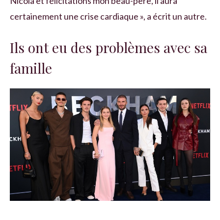
Nicola et félicitations mon beau-père, il aura
certainement une crise cardiaque », a écrit un autre.
Ils ont eu des problèmes avec sa
famille