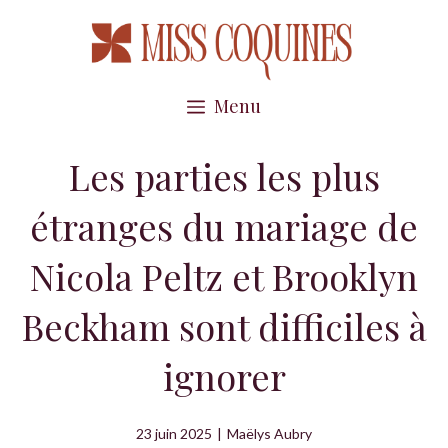
Aller
au
contenu
Menu
Les parties les plus
étranges du mariage de
Nicola Peltz et Brooklyn
Beckham sont difficiles à
ignorer
23 juin 2025
|
Maëlys Aubry