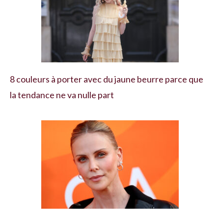
8 couleurs à porter avec du jaune beurre parce que
la tendance ne va nulle part