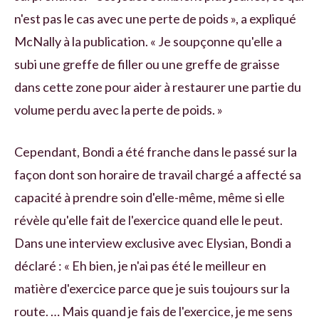
n'est pas le cas avec une perte de poids », a expliqué
McNally à la publication. « Je soupçonne qu'elle a
subi une greffe de filler ou une greffe de graisse
dans cette zone pour aider à restaurer une partie du
volume perdu avec la perte de poids. »
Cependant, Bondi a été franche dans le passé sur la
façon dont son horaire de travail chargé a affecté sa
capacité à prendre soin d'elle-même, même si elle
révèle qu'elle fait de l'exercice quand elle le peut.
Dans une interview exclusive avec Elysian, Bondi a
déclaré : « Eh bien, je n'ai pas été le meilleur en
matière d'exercice parce que je suis toujours sur la
route. … Mais quand je fais de l'exercice, je me sens