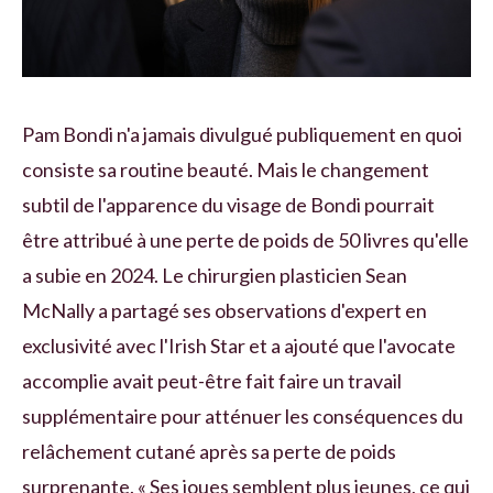
Pam Bondi n'a jamais divulgué publiquement en quoi
consiste sa routine beauté. Mais le changement
subtil de l'apparence du visage de Bondi pourrait
être attribué à une perte de poids de 50 livres qu'elle
a subie en 2024. Le chirurgien plasticien Sean
McNally a partagé ses observations d'expert en
exclusivité avec l'Irish Star et a ajouté que l'avocate
accomplie avait peut-être fait faire un travail
supplémentaire pour atténuer les conséquences du
relâchement cutané après sa perte de poids
surprenante. « Ses joues semblent plus jeunes, ce qui