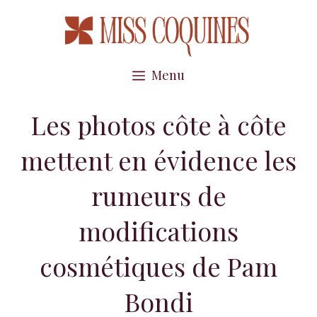
Aller
au
contenu
Menu
Les photos côte à côte
mettent en évidence les
rumeurs de
modifications
cosmétiques de Pam
Bondi