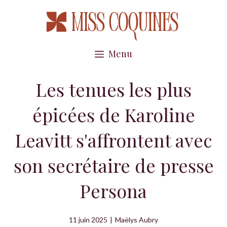
Aller
au
contenu
Menu
Les tenues les plus
épicées de Karoline
Leavitt s'affrontent avec
son secrétaire de presse
Persona
11 juin 2025
|
Maëlys Aubry