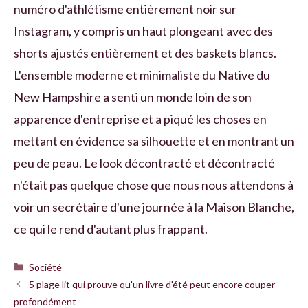
numéro d'athlétisme entièrement noir sur
Instagram, y compris un haut plongeant avec des
shorts ajustés entièrement et des baskets blancs.
L'ensemble moderne et minimaliste du Native du
New Hampshire a senti un monde loin de son
apparence d'entreprise et a piqué les choses en
mettant en évidence sa silhouette et en montrant un
peu de peau. Le look décontracté et décontracté
n'était pas quelque chose que nous nous attendons à
voir un secrétaire d'une journée à la Maison Blanche,
ce qui le rend d'autant plus frappant.
Catégories
Société
5 plage lit qui prouve qu'un livre d'été peut encore couper
profondément