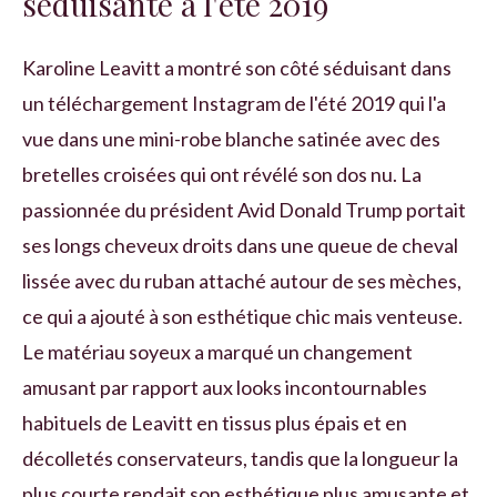
séduisante à l'été 2019
Karoline Leavitt a montré son côté séduisant dans
un téléchargement Instagram de l'été 2019 qui l'a
vue dans une mini-robe blanche satinée avec des
bretelles croisées qui ont révélé son dos nu. La
passionnée du président Avid Donald Trump portait
ses longs cheveux droits dans une queue de cheval
lissée avec du ruban attaché autour de ses mèches,
ce qui a ajouté à son esthétique chic mais venteuse.
Le matériau soyeux a marqué un changement
amusant par rapport aux looks incontournables
habituels de Leavitt en tissus plus épais et en
décolletés conservateurs, tandis que la longueur la
plus courte rendait son esthétique plus amusante et