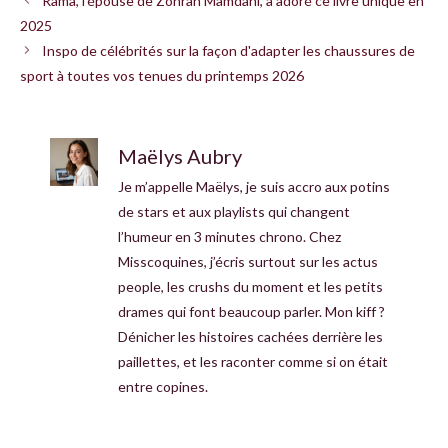
Rama, l'épouse de Zohran Mamdani, a adoré ce livre unique en
2025
Inspo de célébrités sur la façon d'adapter les chaussures de
sport à toutes vos tenues du printemps 2026
Maëlys Aubry
Je m’appelle Maëlys, je suis accro aux potins
de stars et aux playlists qui changent
l’humeur en 3 minutes chrono. Chez
Misscoquines, j’écris surtout sur les actus
people, les crushs du moment et les petits
drames qui font beaucoup parler. Mon kiff ?
Dénicher les histoires cachées derrière les
paillettes, et les raconter comme si on était
entre copines.