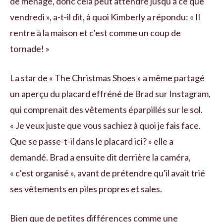
de ménage, donc cela peut attendre jusqu'à ce que
vendredi », a-t-il dit, à quoi Kimberly a répondu: « Il
rentre à la maison et c'est comme un coup de
tornade! »
La star de « The Christmas Shoes » a même partagé
un aperçu du placard effréné de Brad sur Instagram,
qui comprenait des vêtements éparpillés sur le sol.
« Je veux juste que vous sachiez à quoi je fais face.
Que se passe-t-il dans le placard ici? » elle a
demandé. Brad a ensuite dit derrière la caméra,
« c'est organisé », avant de prétendre qu'il avait trié
ses vêtements en piles propres et sales.
Bien que de petites différences comme une