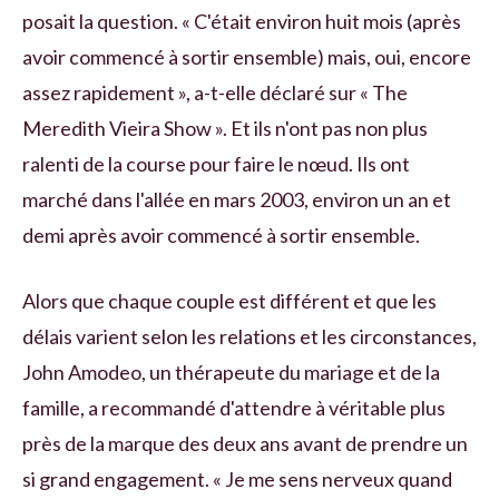
posait la question. « C'était environ huit mois (après
avoir commencé à sortir ensemble) mais, oui, encore
assez rapidement », a-t-elle déclaré sur « The
Meredith Vieira Show ». Et ils n'ont pas non plus
ralenti de la course pour faire le nœud. Ils ont
marché dans l'allée en mars 2003, environ un an et
demi après avoir commencé à sortir ensemble.
Alors que chaque couple est différent et que les
délais varient selon les relations et les circonstances,
John Amodeo, un thérapeute du mariage et de la
famille, a recommandé d'attendre à véritable plus
près de la marque des deux ans avant de prendre un
si grand engagement. « Je me sens nerveux quand