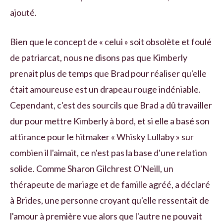
ajouté.
Bien que le concept de « celui » soit obsolète et foulé
de patriarcat, nous ne disons pas que Kimberly
prenait plus de temps que Brad pour réaliser qu'elle
était amoureuse est un drapeau rouge indéniable.
Cependant, c'est des sourcils que Brad a dû travailler
dur pour mettre Kimberly à bord, et si elle a basé son
attirance pour le hitmaker « Whisky Lullaby » sur
combien il l'aimait, ce n'est pas la base d'une relation
solide. Comme Sharon Gilchrest O'Neill, un
thérapeute de mariage et de famille agréé, a déclaré
à Brides, une personne croyant qu'elle ressentait de
l'amour à première vue alors que l'autre ne pouvait