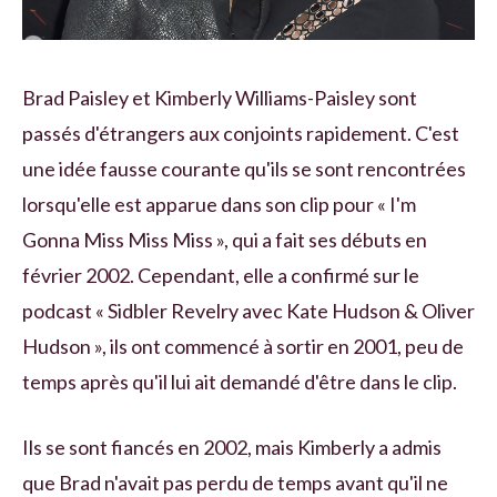
Brad Paisley et Kimberly Williams-Paisley sont
passés d'étrangers aux conjoints rapidement. C'est
une idée fausse courante qu'ils se sont rencontrées
lorsqu'elle est apparue dans son clip pour « I'm
Gonna Miss Miss Miss », qui a fait ses débuts en
février 2002. Cependant, elle a confirmé sur le
podcast « Sidbler Revelry avec Kate Hudson & Oliver
Hudson », ils ont commencé à sortir en 2001, peu de
temps après qu'il lui ait demandé d'être dans le clip.
Ils se sont fiancés en 2002, mais Kimberly a admis
que Brad n'avait pas perdu de temps avant qu'il ne