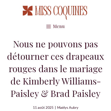
Aller
au
contenu
Menu
Nous ne pouvons pas
détourner ces drapeaux
rouges dans le mariage
de Kimberly Williams-
Paisley & Brad Paisley
11 août 2025
|
Maëlys Aubry