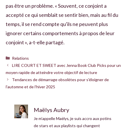
pas être un problème. « Souvent, ce conjoint a
accepté ce qui semblait se sentir bien, mais au fil du
temps, il se rend compte qu'ils ne peuvent plus
ignorer certains comportements à propos de leur
conjoint », a-t-elle partagé.
Catégories
Relations
LIRE COURT ET SWEET avec Jenna Book Club Picks pour un
moyen rapide de atteindre votre objectif de lecture
Tendances de démarrage obsolètes pour s'éloigner de
l'automne et de l'hiver 2025
Maëlys Aubry
Je m’appelle Maëlys, je suis accro aux potins
de stars et aux playlists qui changent