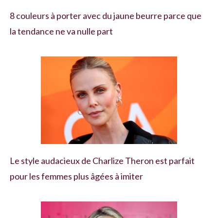
8 couleurs à porter avec du jaune beurre parce que
la tendance ne va nulle part
Le style audacieux de Charlize Theron est parfait
pour les femmes plus âgées à imiter