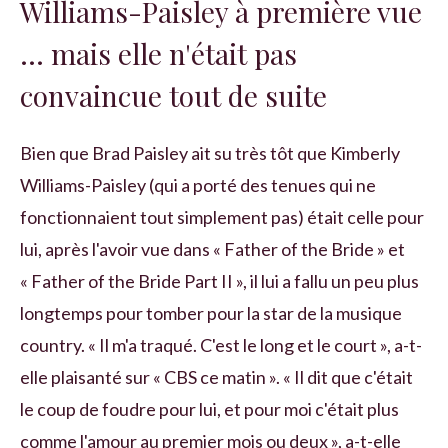
Williams-Paisley à première vue
… mais elle n'était pas
convaincue tout de suite
Bien que Brad Paisley ait su très tôt que Kimberly
Williams-Paisley (qui a porté des tenues qui ne
fonctionnaient tout simplement pas) était celle pour
lui, après l'avoir vue dans « Father of the Bride » et
« Father of the Bride Part II », il lui a fallu un peu plus
longtemps pour tomber pour la star de la musique
country. « Il m'a traqué. C'est le long et le court », a-t-
elle plaisanté sur « CBS ce matin ». « Il dit que c'était
le coup de foudre pour lui, et pour moi c'était plus
comme l'amour au premier mois ou deux », a-t-elle