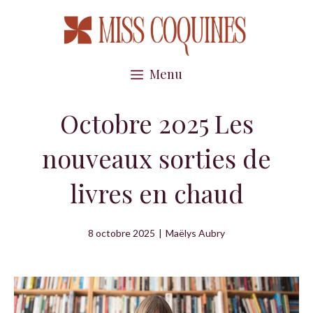
Aller
au
contenu
Menu
Octobre 2025 Les
nouveaux sorties de
livres en chaud
8 octobre 2025
|
Maëlys Aubry