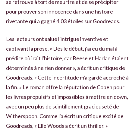
se retrouve à tort de meurtre et de se précipiter
pour prouver son innocence dans une histoire
rivetante qui a gagné 4,03 étoiles sur Goodreads.
Les lecteurs ont salué l'intrigue inventive et
captivant la prose. « Dès le début, j'ai eu du mal à
prédire où irait l'histoire, car Reese et Harlan étaient
déterminés à ne rien donner », a écrit un critique de
Goodreads. « Cette incertitude m'a gardé accroché à
la fin. » Le roman offre la réputation de Coben pour
les livres propulsifs et impossibles à mettre en down,
avec un peu plus de scintillement gracieuseté de
Witherspoon. Comme l'a écrit un critique excité de
Goodreads, « Elle Woods a écrit un thriller. »