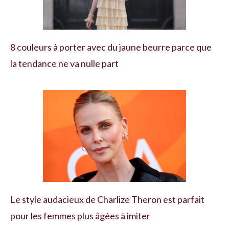
8 couleurs à porter avec du jaune beurre parce que
la tendance ne va nulle part
Le style audacieux de Charlize Theron est parfait
pour les femmes plus âgées à imiter