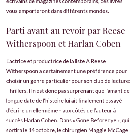
écrivains de magazines contemporains, ces livres
vous emporteront dans différents mondes.
Parti avant au revoir par Reese
Witherspoon et Harlan Coben
L'actrice et productrice de la liste A Reese
Witherspoon a certainement une préférence pour
choisir un genre particulier pour son club de lecture:
Thrillers. Il n'est donc pas surprenant que l'amant de
longue date de l'histoire lui ait finalement essayé
d'écrire un elle-même – aux côtés de l'auteur à
succès Harlan Coben. Dans « Gone Beforedye », qui
sortira le 14 octobre, le chirurgien Maggie McCage