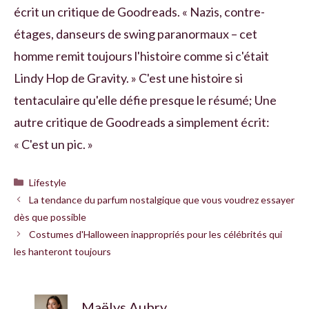
écrit un critique de Goodreads. « Nazis, contre-
étages, danseurs de swing paranormaux – cet
homme remit toujours l'histoire comme si c'était
Lindy Hop de Gravity. » C'est une histoire si
tentaculaire qu'elle défie presque le résumé; Une
autre critique de Goodreads a simplement écrit:
« C'est un pic. »
Catégories
Lifestyle
La tendance du parfum nostalgique que vous voudrez essayer
dès que possible
Costumes d'Halloween inappropriés pour les célébrités qui
les hanteront toujours
Maëlys Aubry