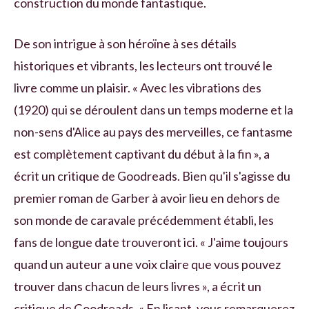
construction du monde fantastique.
De son intrigue à son héroïne à ses détails
historiques et vibrants, les lecteurs ont trouvé le
livre comme un plaisir. « Avec les vibrations des
(1920) qui se déroulent dans un temps moderne et la
non-sens d'Alice au pays des merveilles, ce fantasme
est complètement captivant du début à la fin », a
écrit un critique de Goodreads. Bien qu'il s'agisse du
premier roman de Garber à avoir lieu en dehors de
son monde de caravale précédemment établi, les
fans de longue date trouveront ici. « J'aime toujours
quand un auteur a une voix claire que vous pouvez
trouver dans chacun de leurs livres », a écrit un
critique de Goodreads. « En lisant, vous remarquerez