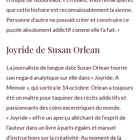
que cette histoire est reconnaissablement la sienne.
Personne d'autre ne pouvait créer et construire ce
puzzle absolument addictif comme elle l'a fait. »
Joyride de Susan Orlean
La journaliste de longue date Susan Orlean tourne
son regard analytique sur elle dans « Joyride: A
Memoir », qui sortira le 14 octobre. Orlean a toujours
été un maître pour taquiner des récits addictifs et
passionnants des coins excentriques du monde.
« Joyride » offre un aperçu alléchant de l'esprit de
l'auteur dans un livre à parts égales et manuel
d'instructions sur la créativité; Au moment de la