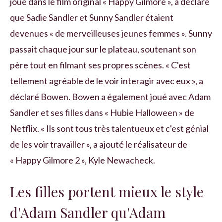
joué dans le film original « Happy Gilmore », a déclaré
que Sadie Sandler et Sunny Sandler étaient
devenues « de merveilleuses jeunes femmes ». Sunny
passait chaque jour sur le plateau, soutenant son
père tout en filmant ses propres scènes. « C'est
tellement agréable de le voir interagir avec eux », a
déclaré Bowen. Bowen a également joué avec Adam
Sandler et ses filles dans « Hubie Halloween » de
Netflix. « Ils sont tous très talentueux et c'est génial
de les voir travailler », a ajouté le réalisateur de
« Happy Gilmore 2 », Kyle Newacheck.
Les filles portent mieux le style
d'Adam Sandler qu'Adam