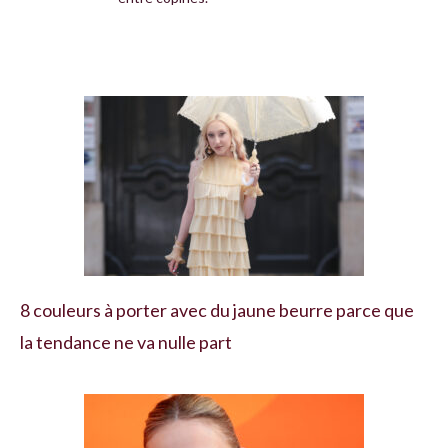
8 couleurs à porter avec du jaune beurre parce que
la tendance ne va nulle part