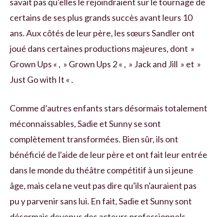
savait pas qu'elles le rejoindraient sur le tournage de
certains de ses plus grands succès avant leurs 10
ans. Aux côtés de leur père, les sœurs Sandler ont
joué dans certaines productions majeures, dont »
Grown Ups « , » Grown Ups 2 « , » Jack and Jill » et »
Just Go with It « .
Comme d’autres enfants stars désormais totalement
méconnaissables, Sadie et Sunny se sont
complètement transformées. Bien sûr, ils ont
bénéficié de l'aide de leur père et ont fait leur entrée
dans le monde du théâtre compétitif à un si jeune
âge, mais cela ne veut pas dire qu'ils n'auraient pas
pu y parvenir sans lui. En fait, Sadie et Sunny sont
désormais devenus des acteurs professionnels,