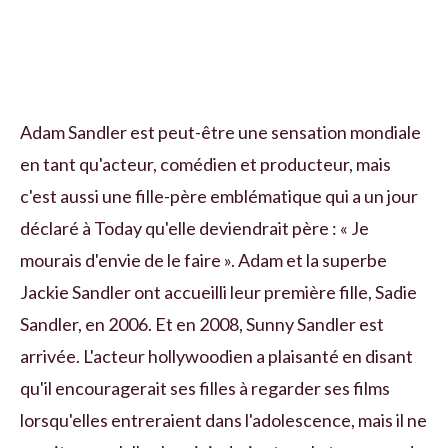
Adam Sandler est peut-être une sensation mondiale
en tant qu'acteur, comédien et producteur, mais
c'est aussi une fille-père emblématique qui a un jour
déclaré à Today qu'elle deviendrait père : « Je
mourais d'envie de le faire ». Adam et la superbe
Jackie Sandler ont accueilli leur première fille, Sadie
Sandler, en 2006. Et en 2008, Sunny Sandler est
arrivée. L'acteur hollywoodien a plaisanté en disant
qu'il encouragerait ses filles à regarder ses films
lorsqu'elles entreraient dans l'adolescence, mais il ne