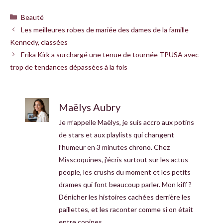
Catégories
Beauté
Les meilleures robes de mariée des dames de la famille
Kennedy, classées
Erika Kirk a surchargé une tenue de tournée TPUSA avec
trop de tendances dépassées à la fois
Maëlys Aubry
Je m’appelle Maëlys, je suis accro aux potins
de stars et aux playlists qui changent
l’humeur en 3 minutes chrono. Chez
Misscoquines, j’écris surtout sur les actus
people, les crushs du moment et les petits
drames qui font beaucoup parler. Mon kiff ?
Dénicher les histoires cachées derrière les
paillettes, et les raconter comme si on était
entre copines.