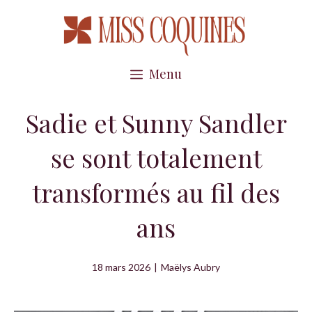
Aller
au
contenu
Menu
Sadie et Sunny Sandler
se sont totalement
transformés au fil des
ans
18 mars 2026
|
Maëlys Aubry