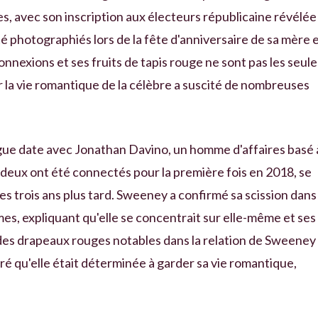
es, avec son inscription aux électeurs républicaine révélée
 photographiés lors de la fête d'anniversaire de sa mère 
nnexions et ses fruits de tapis rouge ne sont pas les seule
car la vie romantique de la célèbre a suscité de nombreuses
gue date avec Jonathan Davino, un homme d'affaires basé 
deux ont été connectés pour la première fois en 2018, se
es trois ans plus tard. Sweeney a confirmé sa scission dans
s, expliquant qu'elle se concentrait sur elle-même et ses
u des drapeaux rouges notables dans la relation de Sweeney
ré qu'elle était déterminée à garder sa vie romantique,