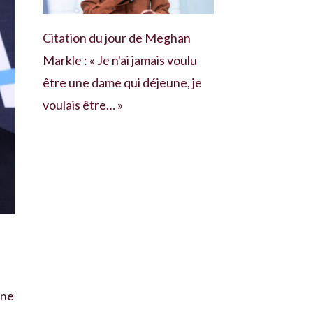
Citation du jour de Meghan
Markle : « Je n'ai jamais voulu
être une dame qui déjeune, je
voulais être… »
une