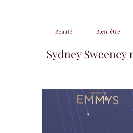
Aller
au
contenu
Beauté
Bien-être
Sydney Sweeney n