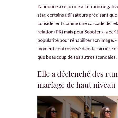
L'annonce a reçu une attention négative 
star, certains utilisateurs prédisant qu
considèrent comme une cascade de relati
relation (PR) mais pour Scooter », a écri
popularité pour réhabiliter son image. 
moment controversé dans la carrière de l
que beaucoup de ses autres scandales.
Elle a déclenché des ru
mariage de haut niveau