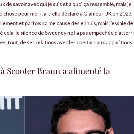
x de savoir avec qui je suis et à quoi ça ressemble, mais je
e chose pour moi », a-t-elle déclaré à Glamour UK en 2023.
tellement et parfois ça me cause des ennuis, mais j'essaie de
 cela, le silence de Sweeney ne l'a pas empêchée d'atterri
ec tout, de ses relations avec les co-stars aux apparitions
à Scooter Braun a alimenté la