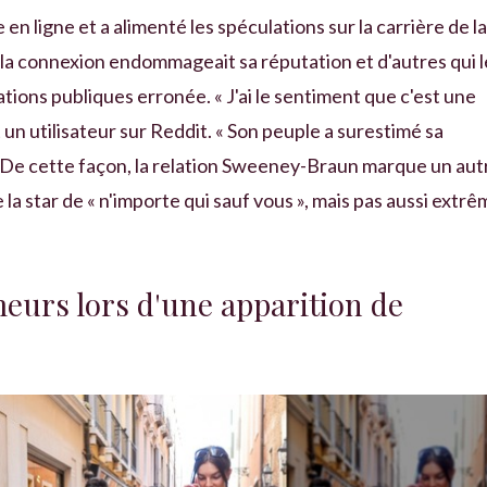
en ligne et a alimenté les spéculations sur la carrière de la
e la connexion endommageait sa réputation et d'autres qui l
ons publiques erronée. « J'ai le sentiment que c'est une
t un utilisateur sur Reddit. « Son peuple a surestimé sa
» De cette façon, la relation Sweeney-Braun marque un aut
a star de « n'importe qui sauf vous », mais pas aussi extrê
meurs lors d'une apparition de