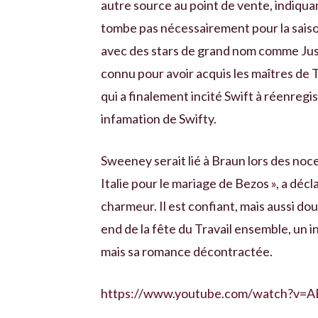
autre source au point de vente, indiqu
tombe pas nécessairement pour la saison
avec des stars de grand nom comme Just
connu pour avoir acquis les maîtres de 
qui a finalement incité Swift à réenregi
infamation de Swifty.
Sweeney serait lié à Braun lors des noce
Italie pour le mariage de Bezos », a décl
charmeur. Il est confiant, mais aussi do
end de la fête du Travail ensemble, un i
mais sa romance décontractée.
https://www.youtube.com/watch?v