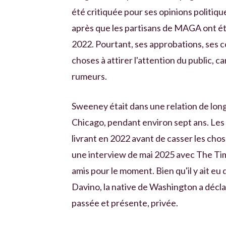
été critiquée pour ses opinions politiqu
après que les partisans de MAGA ont été
2022. Pourtant, ses approbations, ses co
choses à attirer l'attention du public, 
rumeurs.
Sweeney était dans une relation de lon
Chicago, pendant environ sept ans. Les 
livrant en 2022 avant de casser les chos
une interview de mai 2025 avec The Time
amis pour le moment. Bien qu'il y ait e
Davino, la native de Washington a décla
passée et présente, privée.