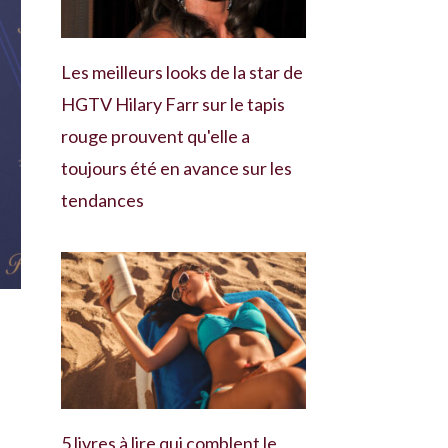
Les meilleurs looks de la star de
HGTV Hilary Farr sur le tapis
rouge prouvent qu'elle a
toujours été en avance sur les
tendances
5 livres à lire qui comblent le