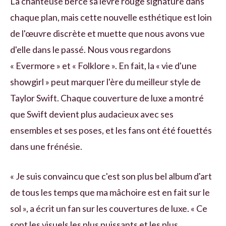
La chanteuse berce sa lèvre rouge signature dans
chaque plan, mais cette nouvelle esthétique est loin
de l'œuvre discrète et muette que nous avons vue
d'elle dans le passé. Nous vous regardons
« Evermore » et « Folklore ». En fait, la « vie d'une
showgirl » peut marquer l'ère du meilleur style de
Taylor Swift. Chaque couverture de luxe a montré
que Swift devient plus audacieux avec ses
ensembles et ses poses, et les fans ont été fouettés
dans une frénésie.
« Je suis convaincu que c'est son plus bel album d'art
de tous les temps que ma mâchoire est en fait sur le
sol », a écrit un fan sur les couvertures de luxe. « Ce
sont les visuels les plus puissants et les plus