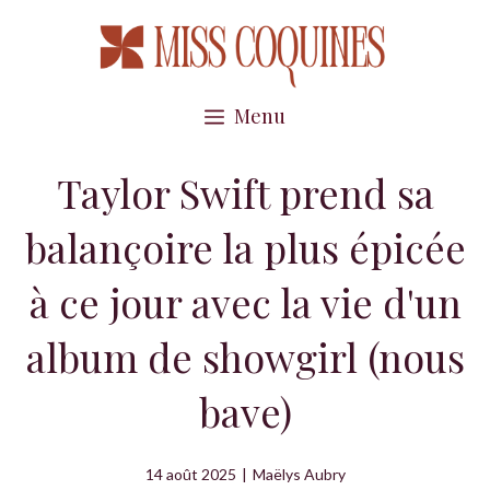
Aller
au
contenu
Menu
Taylor Swift prend sa
balançoire la plus épicée
à ce jour avec la vie d'un
album de showgirl (nous
bave)
14 août 2025
|
Maëlys Aubry