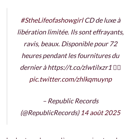
#StheLifeofashowgirl
CD de luxe à
libération limitée. Ils sont effrayants,
ravis, beaux. Disponible pour 72
heures pendant les fournitures du
dernier à https://t.co/zlwtilxzr1 ❤️‍🔥
pic.twitter.com/zhlkqmuynp
– Republic Records
(@RepublicRecords)
14 août 2025