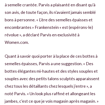
à semelle crantée. Parvis a plaisanté en disant qu'à
son avis, de toute façon, ils n'avaient jamais semblé
bons à personne. « L'ère des semelles épaisses et
encombrantes » Frankenstein « est (espérons-le)
révolue », a déclaré Parvis en exclusivité à
Women.com.
Quant à savoir quoi porter à la place de ces bottes à
semelles épaisses, Parvis a une suggestion. « Des
bottes élégantes mi-hautes et des styles souples et
souples avec des petits talons sculptés apparaissent
chez tous les détaillants chez lesquels j'entre », a
noté Parvis. « Un look plus raffiné et allongeant les
jambes, c'est ce que je vois magasin après magasin. »