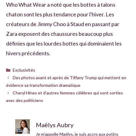
Who What Wear a noté que les bottes à talons
chaton sont les plus tendance pour l'hiver. Les
créateurs de Jimmy Choo à Staud en passant par
Zara exposent des chaussures beaucoup plus
définies que les lourdes bottes qui dominaient les
hivers précédents.
Catégories
Exclusivités
Des photos avant et après de Tiffany Trump qui mettent en
évidence sa transformation dramatique
Cheryl Hines et d'autres femmes célèbres qui sont sorties
avec des politiciens
Maëlys Aubry
Je m’appelle Maëlys, je suis accro aux potins