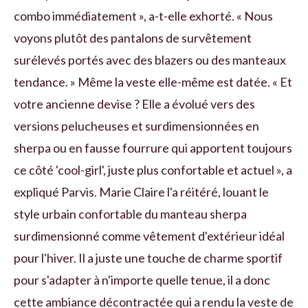
combo immédiatement », a-t-elle exhorté. « Nous
voyons plutôt des pantalons de survêtement
surélevés portés avec des blazers ou des manteaux
tendance. » Même la veste elle-même est datée. « Et
votre ancienne devise ? Elle a évolué vers des
versions pelucheuses et surdimensionnées en
sherpa ou en fausse fourrure qui apportent toujours
ce côté 'cool-girl', juste plus confortable et actuel », a
expliqué Parvis. Marie Claire l'a réitéré, louant le
style urbain confortable du manteau sherpa
surdimensionné comme vêtement d'extérieur idéal
pour l'hiver. Il a juste une touche de charme sportif
pour s'adapter à n'importe quelle tenue, il a donc
cette ambiance décontractée qui a rendu la veste de