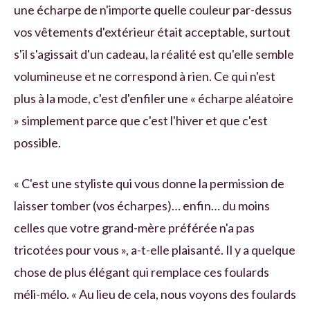
une écharpe de n'importe quelle couleur par-dessus
vos vêtements d'extérieur était acceptable, surtout
s'il s'agissait d'un cadeau, la réalité est qu'elle semble
volumineuse et ne correspond à rien. Ce qui n'est
plus à la mode, c'est d'enfiler une « écharpe aléatoire
» simplement parce que c'est l'hiver et que c'est
possible.
« C'est une styliste qui vous donne la permission de
laisser tomber (vos écharpes)… enfin… du moins
celles que votre grand-mère préférée n'a pas
tricotées pour vous », a-t-elle plaisanté. Il y a quelque
chose de plus élégant qui remplace ces foulards
méli-mélo. « Au lieu de cela, nous voyons des foulards