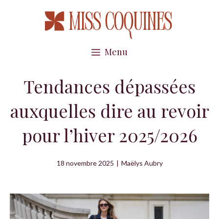
Aller
au
contenu
Menu
Tendances dépassées
auxquelles dire au revoir
pour l’hiver 2025/2026
18 novembre 2025
|
Maëlys Aubry