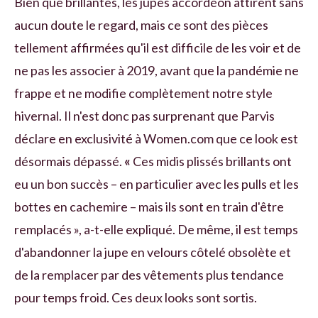
Bien que brillantes, les jupes accordéon attirent sans
aucun doute le regard, mais ce sont des pièces
tellement affirmées qu'il est difficile de les voir et de
ne pas les associer à 2019, avant que la pandémie ne
frappe et ne modifie complètement notre style
hivernal. Il n'est donc pas surprenant que Parvis
déclare en exclusivité à Women.com que ce look est
désormais dépassé.
«
Ces midis plissés brillants ont
eu un bon succès – en particulier avec les pulls et les
bottes en cachemire – mais ils sont en train d'être
remplacés », a-t-elle expliqué. De même, il est temps
d'abandonner la jupe en velours côtelé obsolète et
de la remplacer par des vêtements plus tendance
pour temps froid. Ces deux looks sont sortis.