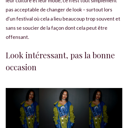
leur culture et leur mode, ce n'est tout simplement
pas acceptable de changer de look – surtout lors
d'un festival où cela a lieu beaucoup trop souvent et
sans se soucier de la façon dont cela peut être
offensant.
Look intéressant, pas la bonne
occasion