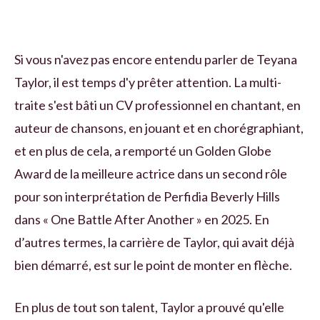
Si vous n'avez pas encore entendu parler de Teyana
Taylor, il est temps d'y prêter attention. La multi-
traite s'est bâti un CV professionnel en chantant, en
auteur de chansons, en jouant et en chorégraphiant,
et en plus de cela, a remporté un Golden Globe
Award de la meilleure actrice dans un second rôle
pour son interprétation de Perfidia Beverly Hills
dans « One Battle After Another » en 2025. En
d’autres termes, la carrière de Taylor, qui avait déjà
bien démarré, est sur le point de monter en flèche.
En plus de tout son talent, Taylor a prouvé qu'elle