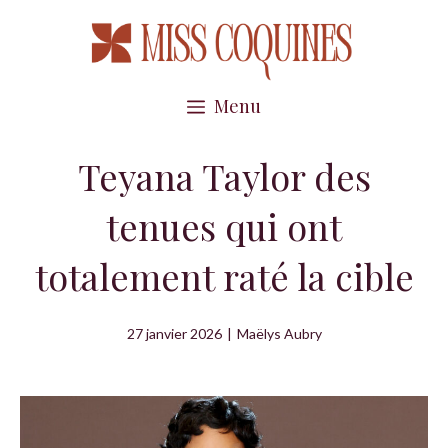
Aller
au
contenu
Menu
Teyana Taylor des
tenues qui ont
totalement raté la cible
27 janvier 2026
|
Maëlys Aubry