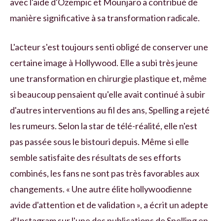
avec l'aide d'Ozempic et Mounjaro a contribué de
manière significative à sa transformation radicale.
L'acteur s'est toujours senti obligé de conserver une
certaine image à Hollywood. Elle a subi très jeune
une transformation en chirurgie plastique et, même
si beaucoup pensaient qu'elle avait continué à subir
d'autres interventions au fil des ans, Spelling a rejeté
les rumeurs. Selon la star de télé-réalité, elle n'est
pas passée sous le bistouri depuis. Même si elle
semble satisfaite des résultats de ses efforts
combinés, les fans ne sont pas très favorables aux
changements. « Une autre élite hollywoodienne
avide d'attention et de validation », a écrit un adepte
d'Instagram sur l'une des publications de Spelling en