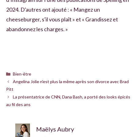
2024. D'autres ont ajouté : « Mangez un
cheeseburger, s'il vous plaît » et « Grandissez et
abandonnez les charges. »
Catégories
Bien-être
Angelina Jolie n'est plus la même après son divorce avec Brad
Pitt
La présentatrice de CNN, Dana Bash, a porté des looks épicés
au fil des ans
Maëlys Aubry