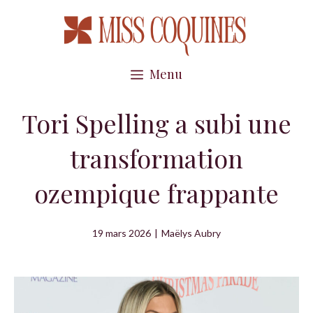
Aller
au
contenu
Menu
Tori Spelling a subi une
transformation
ozempique frappante
19 mars 2026
|
Maëlys Aubry