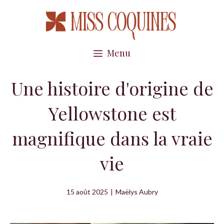
Aller
au
contenu
Menu
Une histoire d'origine de
Yellowstone est
magnifique dans la vraie
vie
15 août 2025
|
Maëlys Aubry