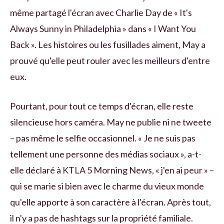
même partagé l'écran avec Charlie Day de « It's
Always Sunny in Philadelphia » dans « I Want You
Back ». Les histoires ou les fusillades aiment, May a
prouvé qu'elle peut rouler avec les meilleurs d'entre
eux.
Pourtant, pour tout ce temps d'écran, elle reste
silencieuse hors caméra. May ne publie ni ne tweete
– pas même le selfie occasionnel. « Je ne suis pas
tellement une personne des médias sociaux », a-t-
elle déclaré à KTLA 5 Morning News, « j'en ai peur » –
qui se marie si bien avec le charme du vieux monde
qu'elle apporte à son caractère à l'écran. Après tout,
il n'y a pas de hashtags sur la propriété familiale.