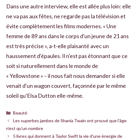
Dans une autre interview, elle est allée plus loin: elle
ne va pas aux fêtes, ne regarde pas la télévision et
évite complètement les films modernes. « Une
femme de 89 ans dans le corps d'un jeune de 21 ans
est très précise », a-t-elle plaisanté avec un
haussement d'épaules. Il n'est pas étonnant que ce
soit si naturellement dans le monde de
« Yellowstone » – il nous fait nous demander si elle
venait d'un wagon couvert, façonnée par le même
soleil qu'Elsa Dutton elle-même.
Catégories
Beauté
Les superbes jambes de Shania Twain ont prouvé que l'âge
n'est qu'un nombre
5 livres qui donnent à Taylor Swift la vie d'une énergie de