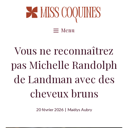
Aller
au
contenu
Menu
Vous ne reconnaîtrez
pas Michelle Randolph
de Landman avec des
cheveux bruns
20 février 2026
|
Maëlys Aubry