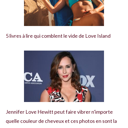
5 livres à lire qui comblent le vide de Love Island
Jennifer Love Hewitt peut faire vibrer n'importe
quelle couleur de cheveux et ces photos en sont la