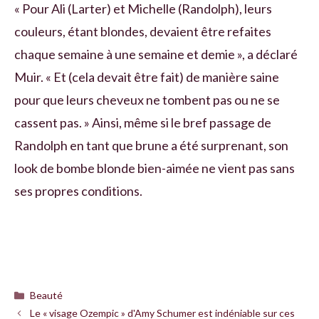
« Pour Ali (Larter) et Michelle (Randolph), leurs
couleurs, étant blondes, devaient être refaites
chaque semaine à une semaine et demie », a déclaré
Muir. « Et (cela devait être fait) de manière saine
pour que leurs cheveux ne tombent pas ou ne se
cassent pas. » Ainsi, même si le bref passage de
Randolph en tant que brune a été surprenant, son
look de bombe blonde bien-aimée ne vient pas sans
ses propres conditions.
Catégories
Beauté
Le « visage Ozempic » d'Amy Schumer est indéniable sur ces