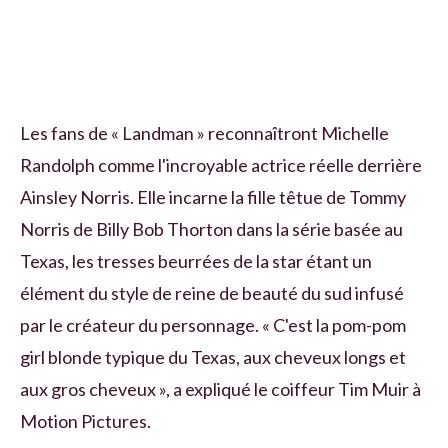
Les fans de « Landman » reconnaîtront Michelle
Randolph comme l'incroyable actrice réelle derrière
Ainsley Norris. Elle incarne la fille têtue de Tommy
Norris de Billy Bob Thorton dans la série basée au
Texas, les tresses beurrées de la star étant un
élément du style de reine de beauté du sud infusé
par le créateur du personnage. « C'est la pom-pom
girl blonde typique du Texas, aux cheveux longs et
aux gros cheveux », a expliqué le coiffeur Tim Muir à
Motion Pictures.