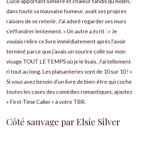
Lucie apportant lumière et chaleur tandis qu'Aiden,
dans toute sa mauvaise humeur, avait ses propres
raisons de se retenir. J'ai adoré regarder ses murs
s'effondrer lentement. » Un autre a écrit : « Je
voulais relire ce livre immédiatement après l'avoir
terminé parce que j'avais un sourire collé sur mon
visage TOUT LE TEMPS où je le lisais. J'ai tellement
ri tout au long. Les plaisanteries sont de 10 sur 10 ! »
Si vous avez besoin d'un livre de bien-être qui coche
toutes les cases des comédies romantiques, ajoutez
« First-Time Caller » à votre TBR.
Côté sauvage par Elsie Silver