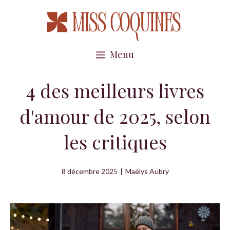
Aller
au
contenu
Menu
4 des meilleurs livres
d'amour de 2025, selon
les critiques
8 décembre 2025
|
Maëlys Aubry