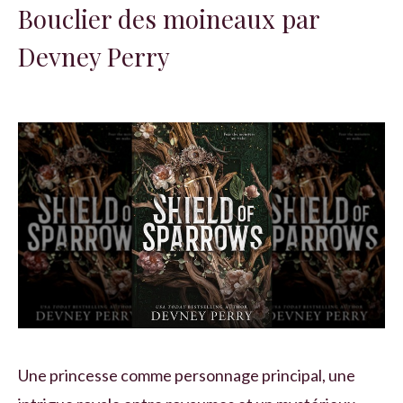
Bouclier des moineaux par
Devney Perry
Une princesse comme personnage principal, une