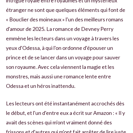
intrigue royale entre royaumes et un mystérieux
étranger ne sont que quelques éléments qui font de
« Bouclier des moineaux » l'un des meilleurs romans
d'amour de 2025. La romance de Devney Perry
emmène les lecteurs dans un voyage à travers les
yeux d'Odessa, à qui l'on ordonne d'épouser un
prince et de se lancer dans un voyage pour sauver
son royaume. Avec cela viennent la magie et les
monstres, mais aussi une romance lente entre
Odessa et un héros inattendu.
Les lecteurs ont été instantanément accrochés dès
le début, et l'un d'entre eux a écrit sur Amazon : « Il y
avait des scènes qui m'ont vraiment donné des
frissons et d'autres qui m'ont fait arrêter de lire juste