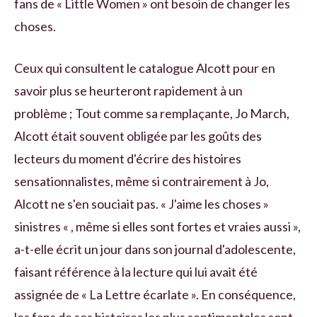
fans de « Little Women » ont besoin de changer les
choses.
Ceux qui consultent le catalogue Alcott pour en
savoir plus se heurteront rapidement à un
problème ; Tout comme sa remplaçante, Jo March,
Alcott était souvent obligée par les goûts des
lecteurs du moment d'écrire des histoires
sensationnalistes, même si contrairement à Jo,
Alcott ne s'en souciait pas. « J'aime les choses »
sinistres « , même si elles sont fortes et vraies aussi »,
a-t-elle écrit un jour dans son journal d'adolescente,
faisant référence à la lecture qui lui avait été
assignée de « La Lettre écarlate ». En conséquence,
les fans de ses histoires les plus sentimentales sont