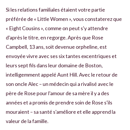
Si les relations familiales étaient votre partie
préférée de « Little Women », vous constaterez que
« Eight Cousins », comme on peut s'y attendre
d'après le titre, en regorge. Après que Rose
Campbell, 13 ans, soit devenue orpheline, est
envoyée vivre avec ses six tantes excentriques et
leurs sept fils dans leur domaine de Boston,
intelligemment appelé Aunt Hill. Avec le retour de
son oncle Alec – un médecin qui a rivalisé avec le
père de Rose pour l'amour de sa mère il y a des
années et a promis de prendre soin de Rose s'ils
mouraient – ​​sa santé s'améliore et elle apprend la
valeur de la famille.