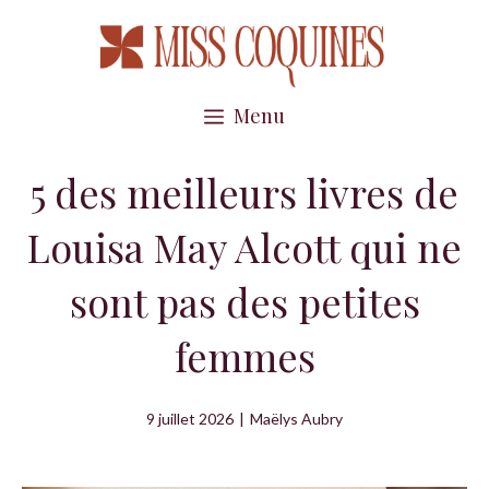
Aller
au
contenu
Menu
5 des meilleurs livres de
Louisa May Alcott qui ne
sont pas des petites
femmes
9 juillet 2026
|
Maëlys Aubry