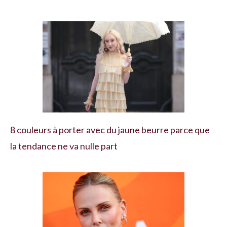
8 couleurs à porter avec du jaune beurre parce que
la tendance ne va nulle part