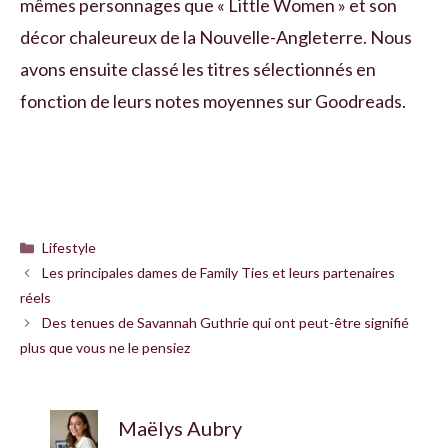
mêmes personnages que « Little Women » et son
décor chaleureux de la Nouvelle-Angleterre. Nous
avons ensuite classé les titres sélectionnés en
fonction de leurs notes moyennes sur Goodreads.
Catégories
Lifestyle
Les principales dames de Family Ties et leurs partenaires
réels
Des tenues de Savannah Guthrie qui ont peut-être signifié
plus que vous ne le pensiez
Maëlys Aubry