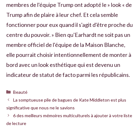
membres de l'équipe Trump ont adopté le » look « de
Trump afin de plaire à leur chef. Et cela semble
fonctionner pour eux quand il s'agit d'être proche du
centre du pouvoir. » Bien qu'Earhardt ne soit pas un
membre officiel de l'équipe de la Maison Blanche,
elle pourrait choisir intentionnellement de monter à
bord avec un look esthétique qui est devenu un
indicateur de statut de facto parmi les républicains.
Catégories
Beauté
La somptueuse pile de bagues de Kate Middleton est plus
significative que nous ne le savions
6 des meilleurs mémoires multiculturels à ajouter à votre liste
de lecture