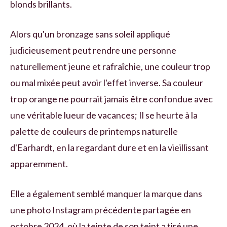
blonds brillants.
Alors qu'un bronzage sans soleil appliqué
judicieusement peut rendre une personne
naturellement jeune et rafraîchie, une couleur trop
ou mal mixée peut avoir l'effet inverse. Sa couleur
trop orange ne pourrait jamais être confondue avec
une véritable lueur de vacances; Il se heurte à la
palette de couleurs de printemps naturelle
d'Earhardt, en la regardant dure et en la vieillissant
apparemment.
Elle a également semblé manquer la marque dans
une photo Instagram précédente partagée en
octobre 2024, où la teinte de son teint a tiré une