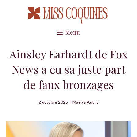
Aller
au
contenu
Menu
Ainsley Earhardt de Fox
News a eu sa juste part
de faux bronzages
2 octobre 2025
|
Maëlys Aubry