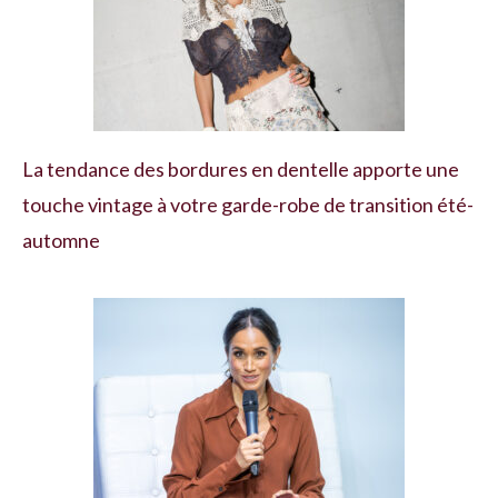
La tendance des bordures en dentelle apporte une
touche vintage à votre garde-robe de transition été-
automne