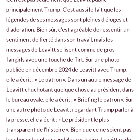
principalement Trump. C'est aussi le fait que les
légendes de ses messages sont pleines d'éloges et
d'adoration. Bien sûr, c'est agréable de ressentir un
sentiment de fierté dans son travail, mais les
messages de Leavitt se lisent comme de gros
fangirls avec une touche de flirt. Sur une photo
publiée en décembre 2024 de Leavitt avec Trump,
elle a écrit : « Le patron ». Dans un autre message de
Leavitt chuchotant quelque chose au président dans
le bureau ovale, elle a écrit : « Briefing le patron ». Sur
une autre photo de Leavitt regardant Trump parler à
la presse, elle a écrit : « Le président le plus
transparent de l'histoire ». Bien que ce ne soient pas
les choses les plus scandaleuses à dire, Leavitt parle