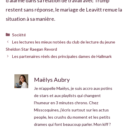
d'alarme dans sa relation de travail avec Trump
restent sans réponse, le mariage de Leavitt remue la
situation à sa manière.
Catégories
Société
Les lectures les mieux notées du club de lecture du jeune
Sheldon Star Raegan Revord
Les partenaires réels des principales dames de Hallmark
Maëlys Aubry
Je m’appelle Maëlys, je suis accro aux potins
de stars et aux playlists qui changent
l’humeur en 3 minutes chrono. Chez
Misscoquines, j’écris surtout sur les actus
people, les crushs du moment et les petits
drames qui font beaucoup parler. Mon kiff ?