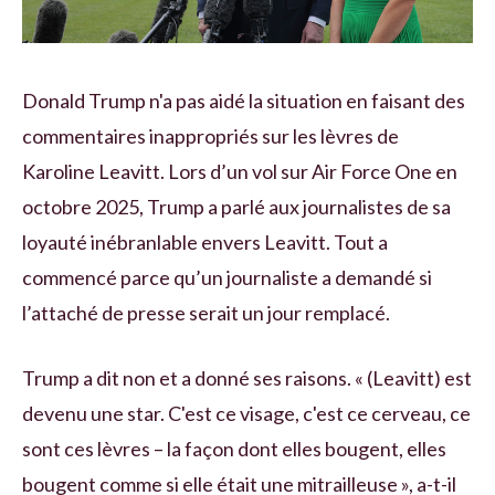
Donald Trump n'a pas aidé la situation en faisant des
commentaires inappropriés sur les lèvres de
Karoline Leavitt. Lors d’un vol sur Air Force One en
octobre 2025, Trump a parlé aux journalistes de sa
loyauté inébranlable envers Leavitt. Tout a
commencé parce qu’un journaliste a demandé si
l’attaché de presse serait un jour remplacé.
Trump a dit non et a donné ses raisons. « (Leavitt) est
devenu une star. C'est ce visage, c'est ce cerveau, ce
sont ces lèvres – la façon dont elles bougent, elles
bougent comme si elle était une mitrailleuse », a-t-il