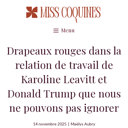
Aller
au
contenu
Menu
Drapeaux rouges dans la
relation de travail de
Karoline Leavitt et
Donald Trump que nous
ne pouvons pas ignorer
14 novembre 2025
|
Maëlys Aubry