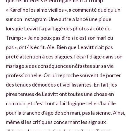
que cet intérêt s'étend également à Trump.
« Karoline les aime vieilles », a commenté quelqu'un
sur son Instagram. Une autre a lancé une pique
lorsque Leavitt a partagé des photos à côté de
Trump : « Je ne peux pas dire si c'est son mari ou
pas », ont-ils écrit. Aie. Bien que Leavitt n'ait pas
prêté attention à ces blagues, l'écart d'âge dans son
mariage a des conséquences néfastes sur sa vie
professionnelle. On lui reproche souvent de porter
des tenues démodées et vieillissantes. En fait, les
pires tenues de Leavitt ont toutes une chose en
commun, et c'est tout à fait logique : elle s'habille
pour la tranche d'âge de son mari, pas la sienne. Ainsi,
même si les critiques concernant les signaux