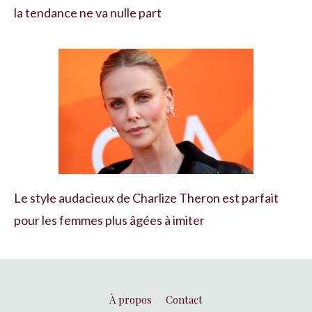
la tendance ne va nulle part
Le style audacieux de Charlize Theron est parfait
pour les femmes plus âgées à imiter
À propos
Contact