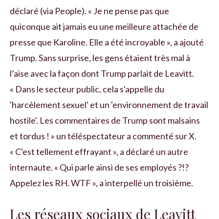
déclaré (via People). « Je ne pense pas que
quiconque ait jamais eu une meilleure attachée de
presse que Karoline. Elle a été incroyable », a ajouté
Trump. Sans surprise, les gens étaient très mal à
l’aise avec la façon dont Trump parlait de Leavitt.
« Dans le secteur public, cela s'appelle du
'harcèlement sexuel' et un 'environnement de travail
hostile'. Les commentaires de Trump sont malsains
et tordus ! » un téléspectateur a commenté sur X.
« C'est tellement effrayant », a déclaré un autre
internaute. « Qui parle ainsi de ses employés ?!?
Appelez les RH. WTF », a interpellé un troisième.
Les réseaux sociaux de Leavitt