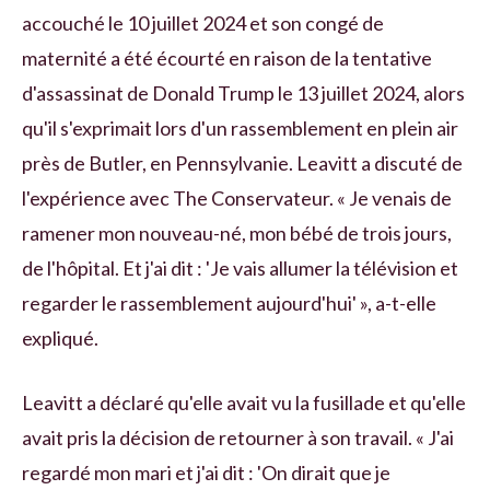
accouché le 10 juillet 2024 et son congé de
maternité a été écourté en raison de la tentative
d'assassinat de Donald Trump le 13 juillet 2024, alors
qu'il s'exprimait lors d'un rassemblement en plein air
près de Butler, en Pennsylvanie. Leavitt a discuté de
l'expérience avec The Conservateur. « Je venais de
ramener mon nouveau-né, mon bébé de trois jours,
de l'hôpital. Et j'ai dit : 'Je vais allumer la télévision et
regarder le rassemblement aujourd'hui' », a-t-elle
expliqué.
Leavitt a déclaré qu'elle avait vu la fusillade et qu'elle
avait pris la décision de retourner à son travail. « J'ai
regardé mon mari et j'ai dit : 'On dirait que je