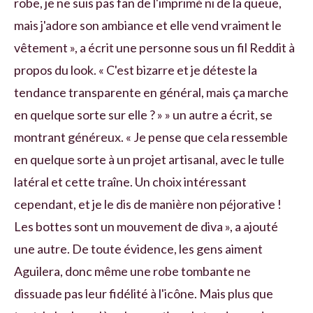
robe, je ne suis pas fan de l'imprimé ni de la queue,
mais j'adore son ambiance et elle vend vraiment le
vêtement », a écrit une personne sous un fil Reddit à
propos du look. « C'est bizarre et je déteste la
tendance transparente en général, mais ça marche
en quelque sorte sur elle ? » » un autre a écrit, se
montrant généreux. « Je pense que cela ressemble
en quelque sorte à un projet artisanal, avec le tulle
latéral et cette traîne. Un choix intéressant
cependant, et je le dis de manière non péjorative !
Les bottes sont un mouvement de diva », a ajouté
une autre. De toute évidence, les gens aiment
Aguilera, donc même une robe tombante ne
dissuade pas leur fidélité à l'icône. Mais plus que