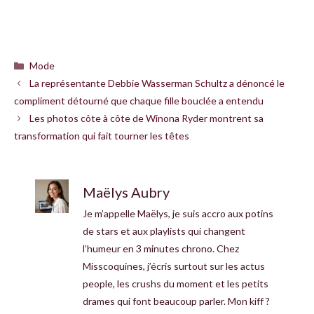
Catégories
Mode
La représentante Debbie Wasserman Schultz a dénoncé le
compliment détourné que chaque fille bouclée a entendu
Les photos côte à côte de Winona Ryder montrent sa
transformation qui fait tourner les têtes
Maëlys Aubry
Je m’appelle Maëlys, je suis accro aux potins
de stars et aux playlists qui changent
l’humeur en 3 minutes chrono. Chez
Misscoquines, j’écris surtout sur les actus
people, les crushs du moment et les petits
drames qui font beaucoup parler. Mon kiff ?