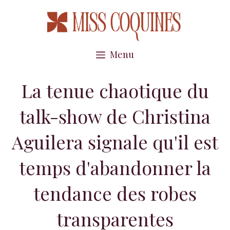
Aller
au
contenu
Menu
La tenue chaotique du
talk-show de Christina
Aguilera signale qu'il est
temps d'abandonner la
tendance des robes
transparentes