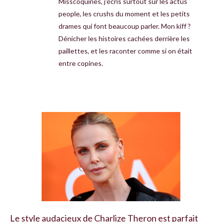
Misscoquines, j’écris surtout sur les actus
people, les crushs du moment et les petits
drames qui font beaucoup parler. Mon kiff ?
Dénicher les histoires cachées derrière les
paillettes, et les raconter comme si on était
entre copines.
Le style audacieux de Charlize Theron est parfait