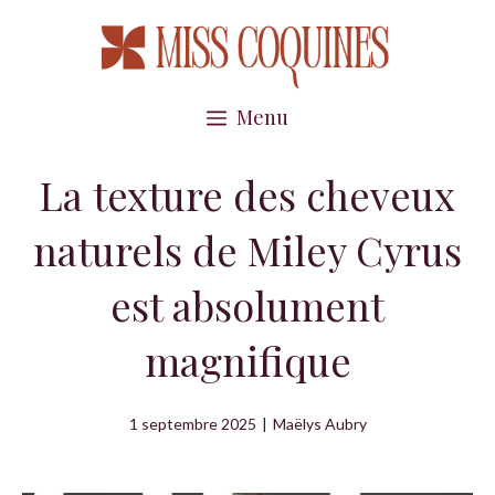
Aller
au
contenu
Menu
La texture des cheveux
naturels de Miley Cyrus
est absolument
magnifique
1 septembre 2025
|
Maëlys Aubry