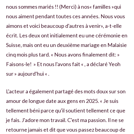
nous sommes mariés !! (Merci) à nos« familles »qui
nous aiment pendant toutes ces années. Nous vous
aimons et voici beaucoup d'autres à venir», a-t-elle
écrit. Les deux ont initialement eu une cérémonie en
Suisse, mais ont eu un deuxième mariage en Malaisie
cinq mois plus tard. « Nous avons finalement dit: »
Faisons-le! » Et nous l'avons fait « , a déclaré Yeoh
sur » aujourd'hui « .
L'acteur a également partagé des mots doux sur son
amour de longue date aux gens en 2025. « Je suis
tellement béni parce qu'il soutient tellement ce que
je fais. J'adore mon travail. C'est ma passion. Il ne se
retourne jamais et dit que vous passez beaucoup de