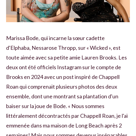
Marissa Bode, qui incarne la sœur cadette
d'Elphaba, Nessarose Thropp, sur « Wicked », est
toute aimée avec sa petite amie Lauren Brooks. Les
deux ont été officiels Instagram sur le compte de
Brooks en 2024 avec un post inspiré de Chappell
Roan qui comprenait plusieurs photos des deux
ensemble, dont une montrant sa plantation d'un
baiser sur la joue de Bode. « Nous sommes
littéralement décontractés par Chappell Roan, je l'ai
emmenée dans ma maison de Long Beach après 2
semaines! Mais nous sommes devenus inséparables