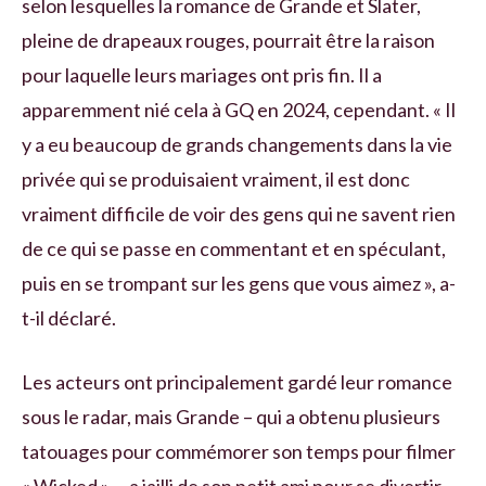
selon lesquelles la romance de Grande et Slater,
pleine de drapeaux rouges, pourrait être la raison
pour laquelle leurs mariages ont pris fin. Il a
apparemment nié cela à GQ en 2024, cependant. « Il
y a eu beaucoup de grands changements dans la vie
privée qui se produisaient vraiment, il est donc
vraiment difficile de voir des gens qui ne savent rien
de ce qui se passe en commentant et en spéculant,
puis en se trompant sur les gens que vous aimez », a-
t-il déclaré.
Les acteurs ont principalement gardé leur romance
sous le radar, mais Grande – qui a obtenu plusieurs
tatouages ​​pour commémorer son temps pour filmer
« Wicked », – a jailli de son petit ami pour se divertir