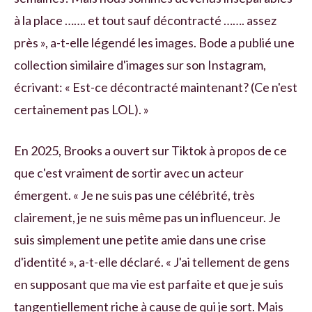
à la place ……. et tout sauf décontracté ……. assez
près », a-t-elle légendé les images. Bode a publié une
collection similaire d'images sur son Instagram,
écrivant: « Est-ce décontracté maintenant? (Ce n'est
certainement pas LOL). »
En 2025, Brooks a ouvert sur Tiktok à propos de ce
que c'est vraiment de sortir avec un acteur
émergent. « Je ne suis pas une célébrité, très
clairement, je ne suis même pas un influenceur. Je
suis simplement une petite amie dans une crise
d'identité », a-t-elle déclaré. « J'ai tellement de gens
en supposant que ma vie est parfaite et que je suis
tangentiellement riche à cause de qui je sort. Mais