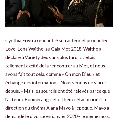
Cynthia Erivo a rencontré son acteur et producteur
Love, Lena Waithe, au Gala Met 2018. Waithe a
déclaré à Variety deux ans plus tard: « J'étais
tellement excité de la rencontrer au Met, et nous
avons fait tout cela, comme » Oh mon Dieu « et
échangé des informations. Nous venons de vibrer
depuis. » Mais les sourcils ont été relevés parce que
l'acteur « Boomerang » et « Them » était marié à la
direction du cinéma Alana Mayo à l'époque. Mayo a
demandé le divorce en janvier 2020 – le même mois,