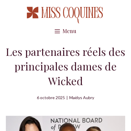
Aller
au
contenu
Menu
Les partenaires réels des
principales dames de
Wicked
6 octobre 2025
|
Maëlys Aubry