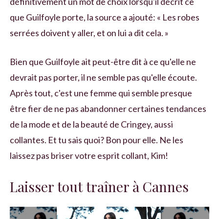
définitivement un mot de choix lorsqu'il décrit ce
que Guilfoyle porte, la source a ajouté: « Les robes
serrées doivent y aller, et on lui a dit cela. »
Bien que Guilfoyle ait peut-être dit à ce qu'elle ne
devrait pas porter, il ne semble pas qu'elle écoute.
Après tout, c'est une femme qui semble presque
être fier de ne pas abandonner certaines tendances
de la mode et de la beauté de Cringey, aussi
collantes. Et tu sais quoi? Bon pour elle. Ne les
laissez pas briser votre esprit collant, Kim!
Laisser tout traîner à Cannes