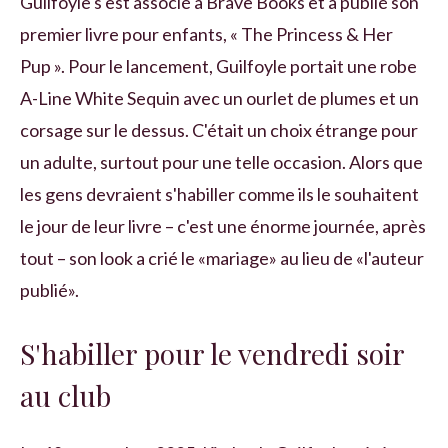
Guilfoyle s'est associé à Brave Books et a publié son
premier livre pour enfants, « The Princess & Her
Pup ». Pour le lancement, Guilfoyle portait une robe
A-Line White Sequin avec un ourlet de plumes et un
corsage sur le dessus. C'était un choix étrange pour
un adulte, surtout pour une telle occasion. Alors que
les gens devraient s'habiller comme ils le souhaitent
le jour de leur livre – c'est une énorme journée, après
tout – son look a crié le «mariage» au lieu de «l'auteur
publié».
S'habiller pour le vendredi soir
au club