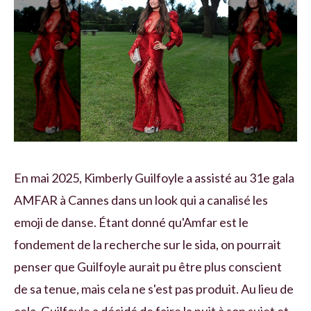
En mai 2025, Kimberly Guilfoyle a assisté au 31e gala
AMFAR à Cannes dans un look qui a canalisé les
emoji de danse. Étant donné qu'Amfar est le
fondement de la recherche sur le sida, on pourrait
penser que Guilfoyle aurait pu être plus conscient
de sa tenue, mais cela ne s'est pas produit. Au lieu de
cela, Guilfoyle a décidé de faire la nuit à son sujet et