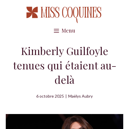
Aller
au
contenu
Menu
Kimberly Guilfoyle
tenues qui étaient au-
delà
6 octobre 2025
|
Maëlys Aubry